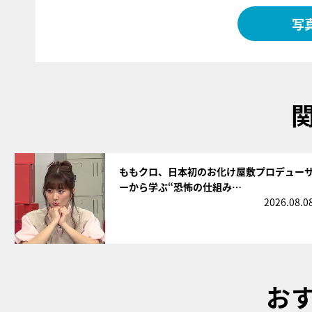
写
サムネイル
ももクロ、日本初のお化け屋敷プロデュー
ーから学ぶ“恐怖の仕組み…
2026.08.0
お