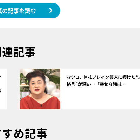
真の記事を読む
関連記事
サムネイル
サ
マツコ、M-1ブレイク芸人に授けた“
格言”が深い…「幸せな時は…
8
すすめ記事