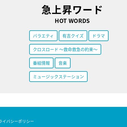
急上昇ワード
HOT WORDS
バラエティ
有吉クイズ
ドラマ
クロスロード ～救命救急の約束～
番組情報
音楽
ミュージックステーション
ライバシーポリシー