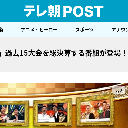
テレ
楽
アニメ・ヒーロー
スポーツ
アナウ
」過去15大会を総決算する番組が登場！
3/3