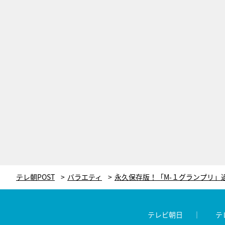
テレ朝POST
バラエティ
テレビ朝日
テ