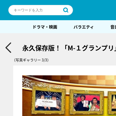
ドラマ・映画
バラエティ
音
永久保存版！「M-１グランプリ
（写真ギャラリー 3/3）