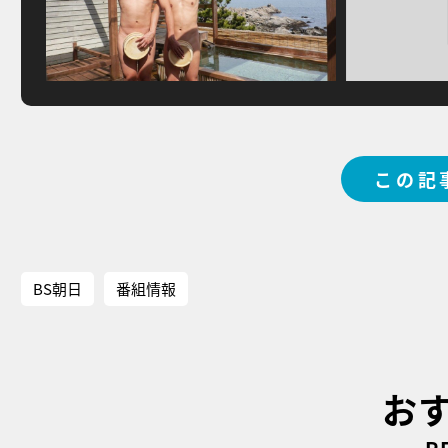
この記
BS朝日
番組情報
お