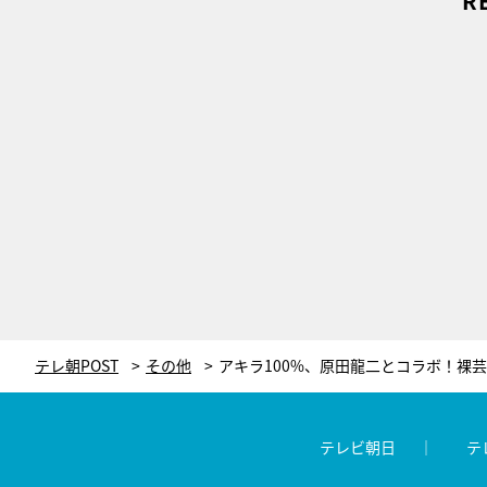
R
テレ朝POST
その他
テレビ朝日
テ