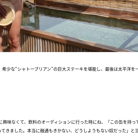
へ。希少な“シャトーブリアン”の巨大ステーキを堪能し、最後は太平洋を
に興味なくて、飲料のオーディションに行った時にね、『この缶を持っ
ってきました。本当に融通もきかない、どうしようもない奴だった」と