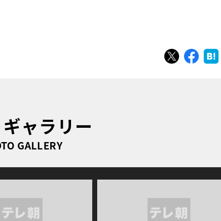
ツイート
シェ
トギャラリー
TO GALLERY