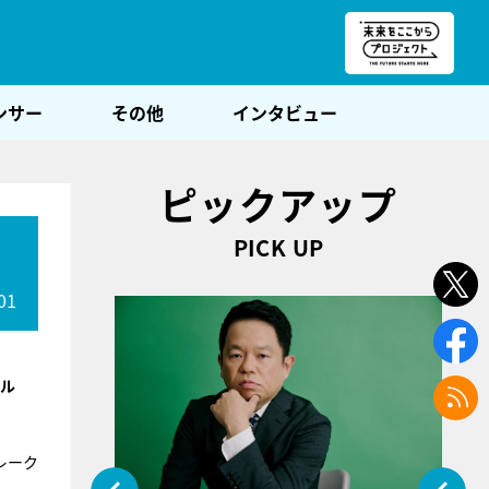
朝POST
ンサー
その他
インタビュー
ピックアップ
PICK UP
01
クル
レーク