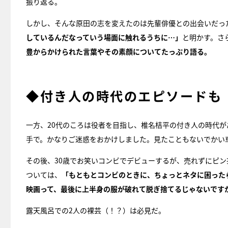
振り返る。
しかし、そんな原田の志を変えたのは先輩俳優との出会いだっ
しているんだなっていう場面に触れるうちに…」
と明かす。さ
豊からかけられた言葉やその素顔についてたっぷり語る。
◆付き人の時代のエピソードも
一方、20代のころは役者を目指し、椎名桔平の付き人の時代が
手で。かなりご迷惑をおかけしました。見たこともないでかい
その後、30歳でお笑いコンビでデビューするが、売れずにピン
ついては、
「もともとコンビのときに、ちょっとネタに困った
映画って、最後に上半身の服が破れて脱ぎ捨てるじゃないです
露天風呂での2人の裸芸（！？）は必見だ。