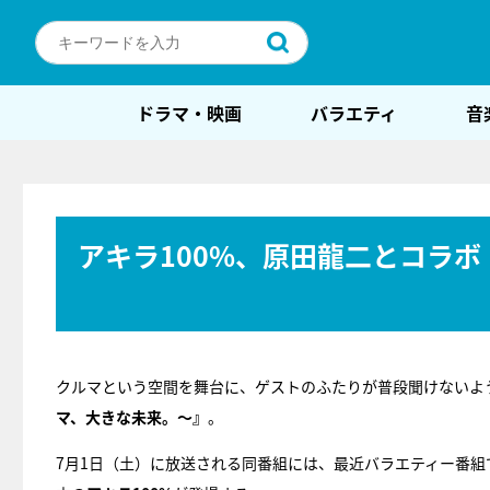
ドラマ・映画
バラエティ
音
アキラ100%、原田龍二とコラ
クルマという空間を舞台に、ゲストのふたりが普段聞けないよう
マ、大きな未来。～』
。
7月1日（土）に放送される同番組には、最近バラエティー番組