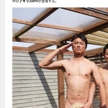
中の
アキラ100%
が登場する。