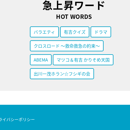
急上昇ワード
HOT WORDS
バラエティ
有吉クイズ
ドラマ
クロスロード ～救命救急の約束～
ABEMA
マツコ＆有吉 かりそめ天国
出川一茂ホラン☆フシギの会
ライバシーポリシー