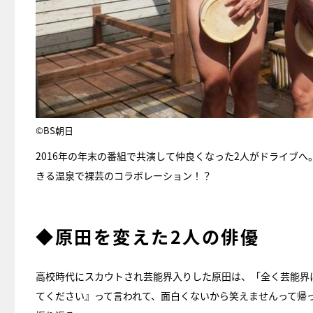
©BS朝日
2016年の年末の番組で共演して仲良くなった2人がドライブ
きる温泉で裸芸のコラボレーション！？
◆原田を変えた2人の俳優
高校時代にスカウトされ芸能界入りした原田は、「全く芸能界
てください』って言われて、面白くないから笑えませんって帰