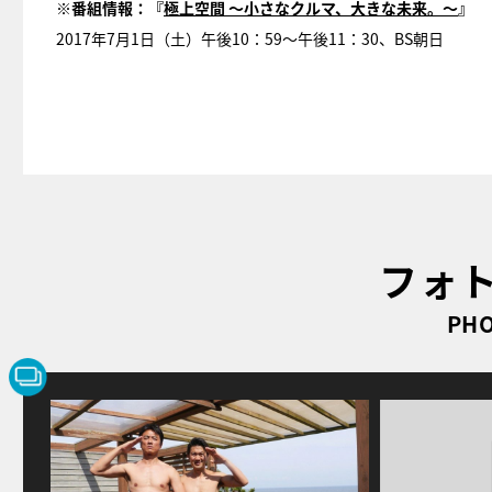
※番組情報：『
極上空間 ～小さなクルマ、大きな未来。～
』
2017年7月1日（土）午後10：59～午後11：30、BS朝日
フォ
PHO