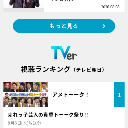
2026.08.08
もっと見る
視聴ランキング
（テレビ朝日）
アメトーーク！
1
売れっ子芸人の貴重トーーク祭り!!
8月6日(木)放送分