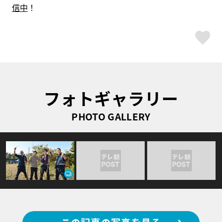
信中
！
ス
フォトギャラリー
PHOTO GALLERY