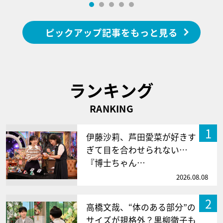
ピックアップ記事をもっと見る
ランキング
RANKING
1
伊藤沙莉、芦田愛菜が好きす
ぎて目を合わせられない…
『博士ちゃん…
2026.08.08
2
高橋文哉、“体のある部分”の
サイズが規格外？黒柳徹子も