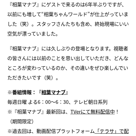
『相葉マナブ』にゲストで来るのは6年半ぶりですが、
以前にも増して“相葉ちゃんワールド”が仕上がっていま
した（笑）。スタッフさんたちも含め、終始現場にいい
空気が漂っていました。
『相葉マナブ』には久しぶりの登場となります。視聴者
の皆さんには以前のことを思い出していただき、どんな
ところが変わっているのか、その違いをぜひ楽しんでい
ただきたいです（笑）。
※番組情報：『
相葉マナブ
』
毎週日曜 よる6：00〜6：30、テレビ朝日系列
※『相葉マナブ』最新回は、
TVerにて無料配信中
！
（期間限定）
※過去回は、動画配信プラットフォーム
「テラサ」で配