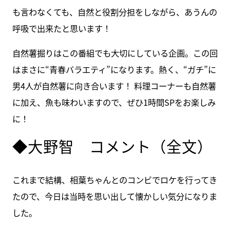
も言わなくても、自然と役割分担をしながら、あうんの
呼吸で出来たと思います！
自然薯掘りはこの番組でも大切にしている企画。この回
はまさに“青春バラエティ”になります。熱く、“ガチ”に
男4人が自然薯に向き合います！ 料理コーナーも自然薯
に加え、魚も味わいますので、ぜひ1時間SPをお楽しみ
に！
◆大野智 コメント（全文）
これまで結構、相葉ちゃんとのコンビでロケを行ってき
たので、今日は当時を思い出して懐かしい気分になりま
した。