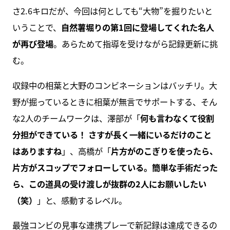
さ2.6キロだが、今回は何としても“大物”を掘りたいと
いうことで、
自然薯堀りの第1回に登場してくれた名人
が再び登場
。あらためて指導を受けながら記録更新に挑
む。
収録中の相葉と大野のコンビネーションはバッチリ。大
野が掘っているときに相葉が無言でサポートする、そん
な2人のチームワークは、澤部が「
何も言わなくて役割
分担ができている！ さすが長く一緒にいるだけのこと
はありますね
」、高橋が「
片方がのこぎりを使ったら、
片方がスコップでフォローしている。簡単な手術だった
ら、この道具の受け渡しが抜群の2人にお願いしたい
（笑）
」と、感動するレベル。
最強コンビの見事な連携プレーで新記録は達成できるの