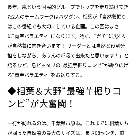
長年、嵐という国民的グループでトップを走り続けてき
た2人のチームワークはバツグン。相葉が「自然薯掘り
はこの番組でも大切にしている企画。この回はまさ
に“青春バラエティ”になります。熱く、“ガチ”に男4人
が自然薯に向き合います！ リーダーとは自然と役割分
担をしながら、あうんの呼吸で出来たと思います！」と
語るなど、息ピッタリの“最強芋掘りコンビ”が繰り広げ
る“青春バラエティ”をお送りする。
◆相葉＆大野“最強芋掘りコ
ンビ”が大奮闘！
一行が訪れるのは、千葉県市原市。これまでに相葉たち
が堀った自然薯の最大のサイズは、長さ68センチ、重