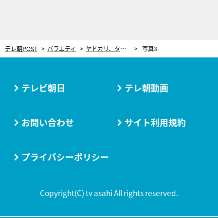
テレ朝POST
バラエティ
ヤドカリ、タコ、ビーバー、生き物との「セッション」で作品を生み出す現代美術家、AKI INOMATAの発想の源を探る
写真3
テレビ朝日
テレ朝動画
お問い合わせ
サイト利用規約
プライバシーポリシー
Copyright(C) tv asahi All rights reserved.