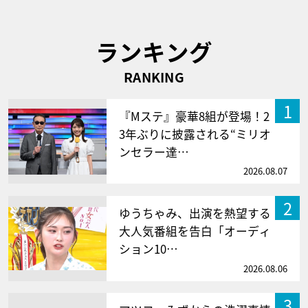
ランキング
RANKING
1
『Mステ』豪華8組が登場！2
3年ぶりに披露される“ミリオ
ンセラー達…
2026.08.07
2
ゆうちゃみ、出演を熱望する
大人気番組を告白「オーディ
ション10…
2026.08.06
3