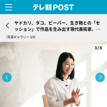
menu
テレ朝POST
ヤドカリ、タコ、ビーバー、生き物との「セ
ッション」で作品を生み出す現代美術家、A
KI INOMATAの発想の源を探る
（写真ギャラリー 3/8）
3/8