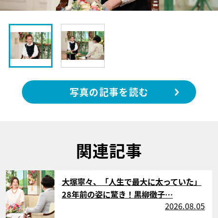
写真の記事を読む
関連記事
サムネイル
大塚寧々、「人生で最大に太っていた」
28年前の姿に驚き！黒柳徹子…
2026.08.05