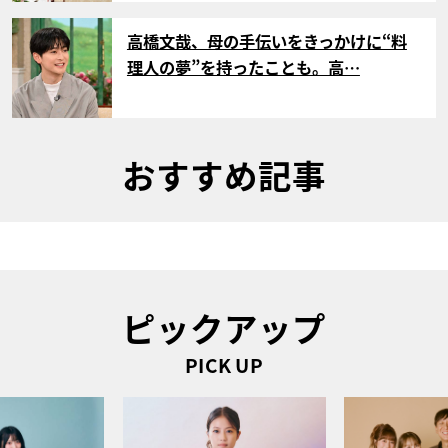
サムネイル
高橋文哉、母の手伝いをきっかけに“料
理人の夢”を持ったことも。高…
おすすめ記事
ピックアップ
PICK UP