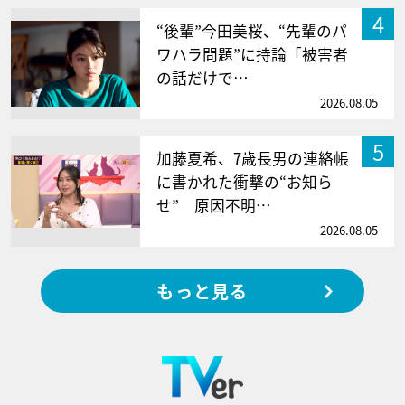
4
“後輩”今田美桜、“先輩のパ
ワハラ問題”に持論「被害者
の話だけで…
2026.08.05
5
加藤夏希、7歳長男の連絡帳
に書かれた衝撃の“お知ら
せ” 原因不明…
2026.08.05
もっと見る