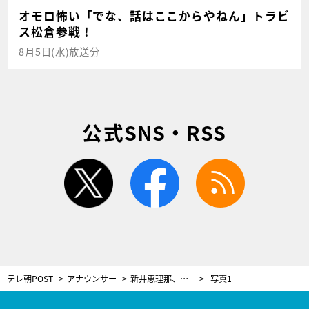
オモロ怖い「でな、話はここからやねん」トラビ
ス松倉参戦！
8月5日(水)放送分
公式SNS・RSS
twitter
facebook
rss
テレ朝POST
アナウンサー
新井恵理那、バドミントンで汗を流すこと3時間！「だんだん体が思うように動かせなくなってきました（笑）」
写真1