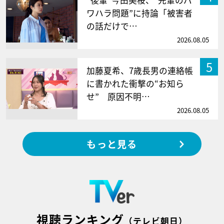
“後輩”今田美桜、“先輩のパ
ワハラ問題”に持論「被害者
の話だけで…
2026.08.05
5
加藤夏希、7歳長男の連絡帳
に書かれた衝撃の“お知ら
せ” 原因不明…
2026.08.05
もっと見る
視聴ランキング
（テレビ朝日）