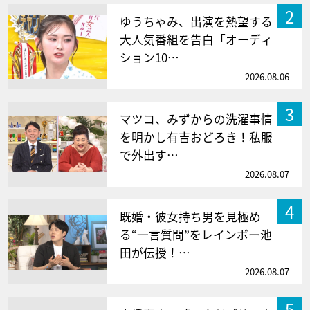
2
ゆうちゃみ、出演を熱望する
大人気番組を告白「オーディ
ション10…
2026.08.06
3
マツコ、みずからの洗濯事情
を明かし有吉おどろき！私服
で外出す…
2026.08.07
4
既婚・彼女持ち男を見極め
る“一言質問”をレインボー池
田が伝授！…
2026.08.07
5