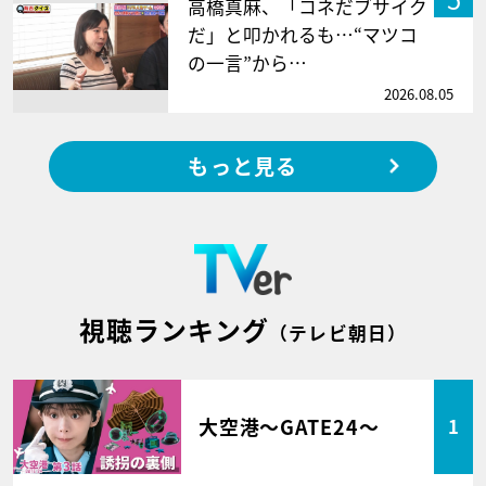
高橋真麻、「コネだブサイク
だ」と叩かれるも…“マツコ
の一言”から…
2026.08.05
もっと見る
視聴ランキング
（テレビ朝日）
大空港～GATE24～
1