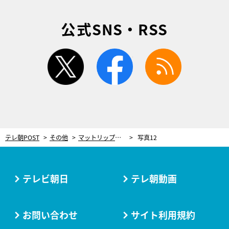
公式SNS・RSS
twitter
facebook
rss
テレ朝POST
その他
マットリップが主役の冬映えメイク！河北麻友子も「めっちゃ可愛い。こういう色大好き！」
写真12
テレビ朝日
テレ朝動画
お問い合わせ
サイト利用規約