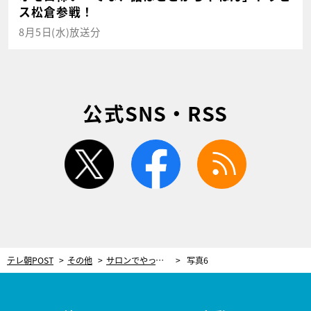
ス松倉参戦！
8月5日(水)放送分
公式SNS・RSS
twitter
facebook
rss
テレ朝POST
その他
サロンでやってもらったような理想の前髪に！簡単にできる「前髪のセルフカット術」
写真6