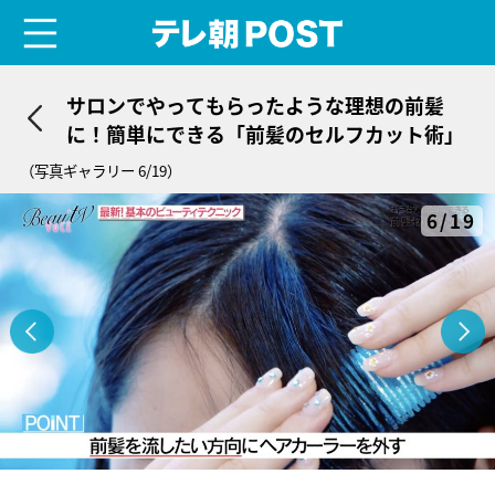
menu
テレ朝POST
サロンでやってもらったような理想の前髪
に！簡単にできる「前髪のセルフカット術」
（写真ギャラリー 6/19）
6/19