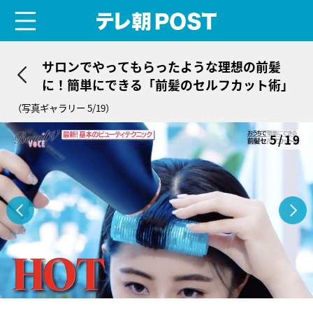
menu
テレ朝POST
サロンでやってもらったような理想の前髪
に！簡単にできる「前髪のセルフカット術」
（写真ギャラリー 5/19）
5/19