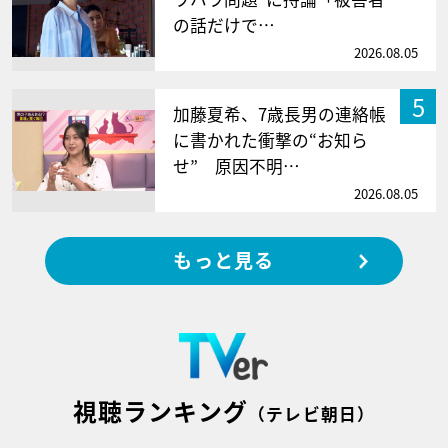
の話だけで…
2026.08.05
5
加藤夏希、7歳長男の連絡帳
に書かれた衝撃の“お知ら
せ” 原因不明…
2026.08.05
もっと見る
視聴ランキング
（テレビ朝日）