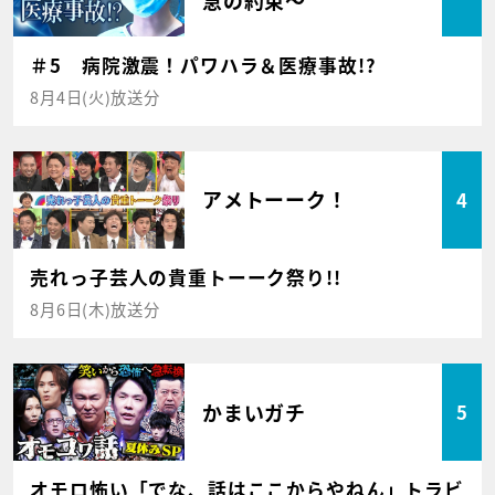
＃5 病院激震！パワハラ＆医療事故!?
8月4日(火)放送分
アメトーーク！
4
売れっ子芸人の貴重トーーク祭り!!
8月6日(木)放送分
かまいガチ
5
オモロ怖い「でな、話はここからやねん」トラビ