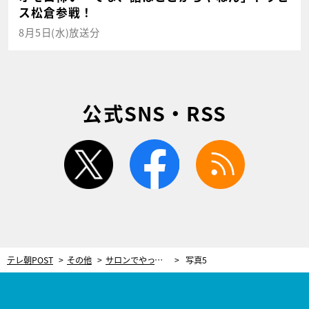
ス松倉参戦！
8月5日(水)放送分
公式SNS・RSS
twitter
facebook
rss
テレ朝POST
その他
サロンでやってもらったような理想の前髪に！簡単にできる「前髪のセルフカット術」
写真5