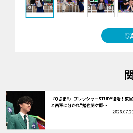
写
サムネイル
『Qさま!!』プレッシャーSTUDY復活！東軍
と西軍に分かれ“勉強関ケ原…
2026.07.2