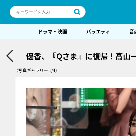
ドラマ・映画
バラエティ
音
優香、『Qさま』に復帰！高山
（写真ギャラリー 1/4）