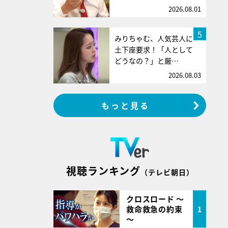
2026.08.01
5
みりちゃむ、人気芸人に
土下座要求！「人として
どうなの？」と厳…
2026.08.03
もっと見る
視聴ランキング
（テレビ朝日）
クロスロード ～
救命救急の約束
1
～