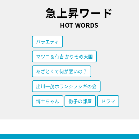
急上昇ワード
HOT WORDS
バラエティ
マツコ＆有吉 かりそめ天国
あざとくて何が悪いの？
出川一茂ホラン☆フシギの会
博士ちゃん
徹子の部屋
ドラマ