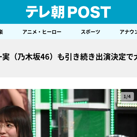
テレ
楽
アニメ・ヒーロー
スポーツ
アナウ
一実（乃木坂46）も引き続き出演決定で
1/4