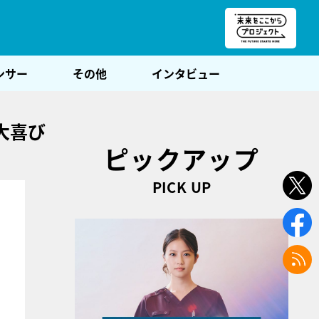
朝POST
ンサー
その他
インタビュー
大喜び
ピックアップ
PICK UP