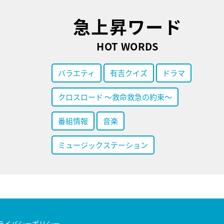
急上昇ワード
HOT WORDS
バラエティ
有吉クイズ
ドラマ
クロスロード ～救命救急の約束～
番組情報
音楽
ミュージックステーション
ライバシーポリシー