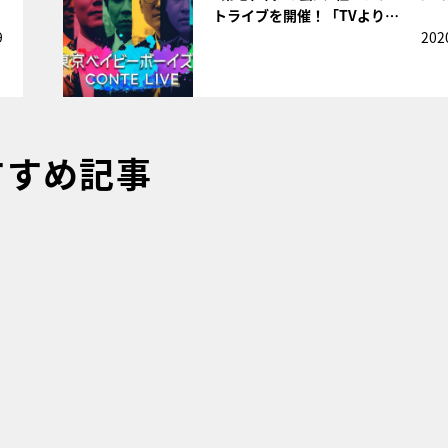
トライブを開催！「TVより…
9
202
すすめ記事