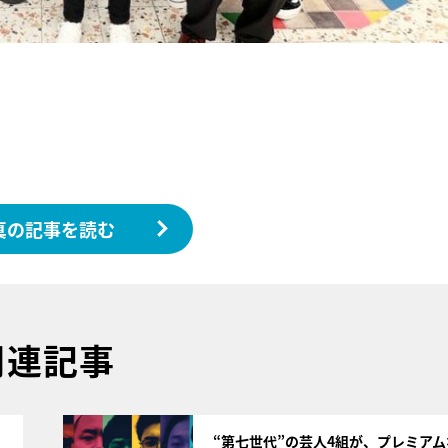
真の記事を読む
関連記事
サムネイル
“第七世代”の芸人4組が、プレミア