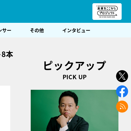
朝POST
ンサー
その他
インタビュー
8本
ピックアップ
PICK UP