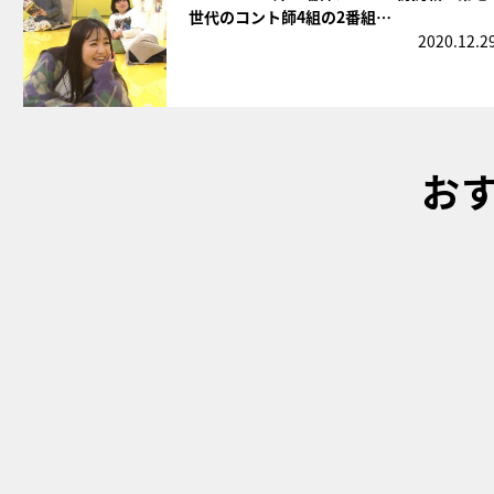
世代のコント師4組の2番組…
2020.12.2
お