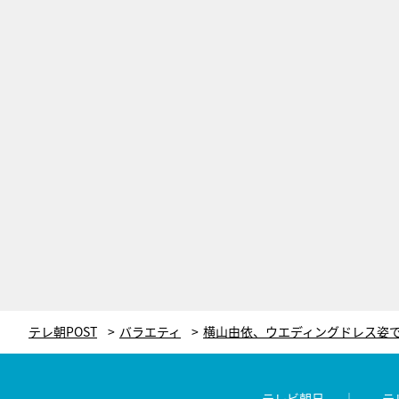
テレ朝POST
バラエティ
テレビ朝日
テ