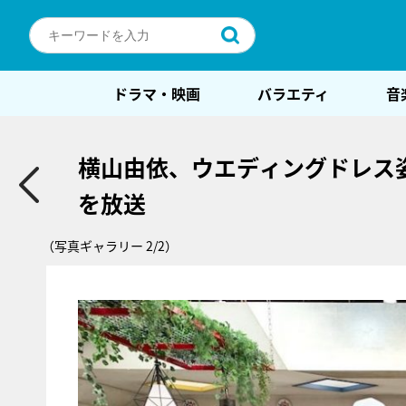
ドラマ・映画
バラエティ
音
横山由依、ウエディングドレス
を放送
（写真ギャラリー 2/2）