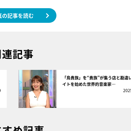
真の記事を読む
関連記事
サムネイル
「鳥貴族」を“貴族”が集う店と勘違
イトを始めた世界的音楽家…
9
202
すすめ記事