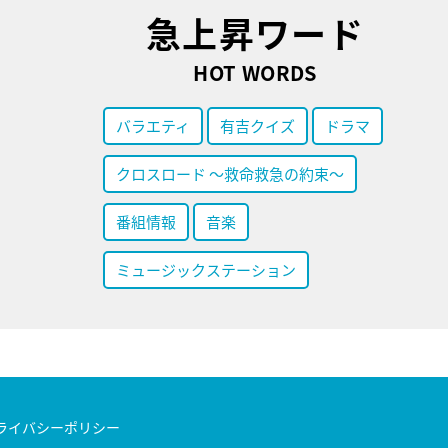
急上昇ワード
HOT WORDS
バラエティ
有吉クイズ
ドラマ
クロスロード ～救命救急の約束～
番組情報
音楽
ミュージックステーション
ライバシーポリシー