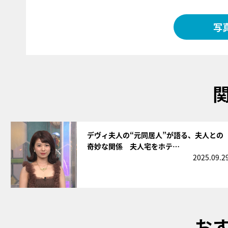
写
サムネイル
デヴィ夫人の“元同居人”が語る、夫人との
奇妙な関係 夫人宅をホテ…
2025.09.2
お