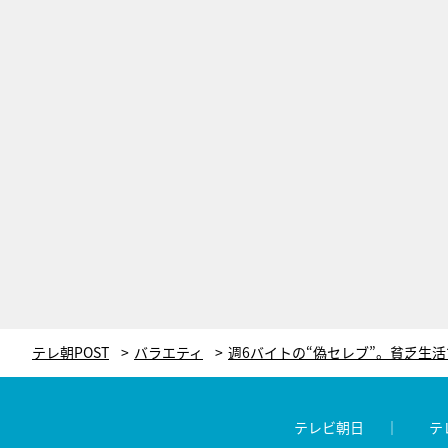
テレ朝POST
バラエティ
テレビ朝日
テ