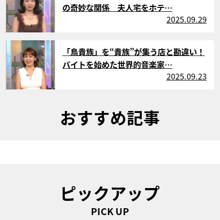
の奇妙な関係 夫人宅をホテ…
2025.09.29
サムネイル
「鳥貴族」を“貴族”が集う店と勘違い！
バイトを始めた世界的音楽家…
2025.09.23
おすすめ記事
ピックアップ
PICK UP