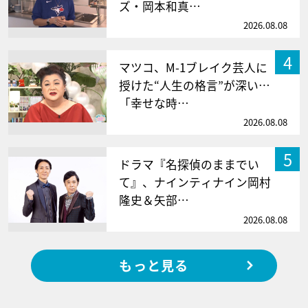
ズ・岡本和真…
2026.08.08
4
マツコ、M-1ブレイク芸人に
授けた“人生の格言”が深い…
「幸せな時…
2026.08.08
5
ドラマ『名探偵のままでい
て』、ナインティナイン岡村
隆史＆矢部…
2026.08.08
もっと見る