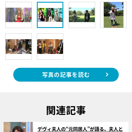
写真の記事を読む
関連記事
サムネイル
デヴィ夫人の“元同居人”が語る、夫人と