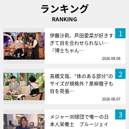
ランキング
RANKING
1
伊藤沙莉、芦田愛菜が好きす
ぎて目を合わせられない…
『博士ちゃん…
2026.08.08
2
高橋文哉、“体のある部分”の
サイズが規格外？黒柳徹子も
目を見張…
2026.08.07
3
メジャー30球団で唯一の日
本人栄養士 ブルージェイ