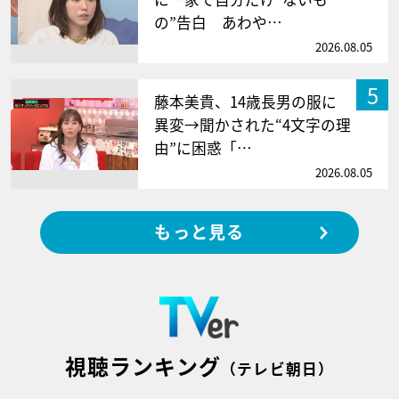
の”告白 あわや…
2026.08.05
5
藤本美貴、14歳長男の服に
異変→聞かされた“4文字の理
由”に困惑「…
2026.08.05
もっと見る
視聴ランキング
（テレビ朝日）