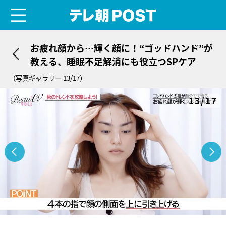
menu
テレ朝POST
お疲れ顔から…輝く顔に！“ゴッドハンド”が
教える、睡眠不足解消にも役立つSPケア
（写真ギャラリー 13/17）
13/17