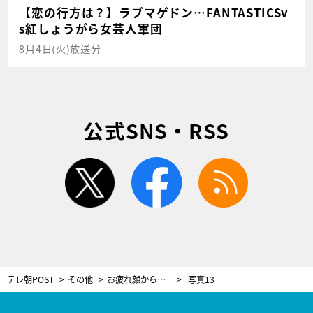
【恋の行方は？】ラブマゲドン…FANTASTICSv
s紅しょうがら女芸人軍団
8月4日(火)放送分
公式SNS・RSS
twitter
facebook
rss
テレ朝POST
その他
お疲れ顔から…輝く顔に！“ゴッドハンド”が教える、睡眠不足解消にも役立つSPケア
写真13