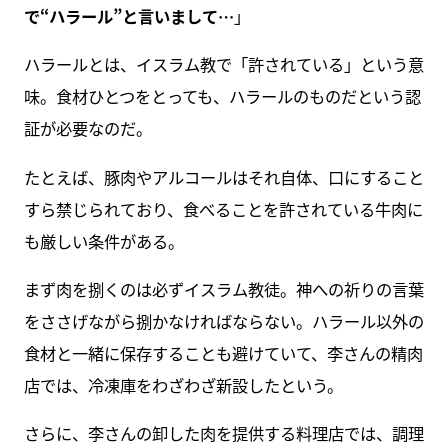
で“ハラール”と言いまして…
」
ハラールとは、イスラム教で「許されている」という意
味。食材ひとつをとっても、ハラールのものだという認
証が必要なのだ。
たとえば、豚肉やアルコールはそれ自体、口にすること
すら禁じられており、食べることを許されている牛肉に
も厳しい条件がある。
まず肉を捌くのは必ずイスラム教徒。神への祈りの言葉
をささげながら捌かなければならない。ハラール以外の
食材と一緒に保存することも避けていて、李さんの精肉
店では、冷凍庫をわざわざ新設したという。
さらに、李さんの卸した肉を提供する料理店では、調理