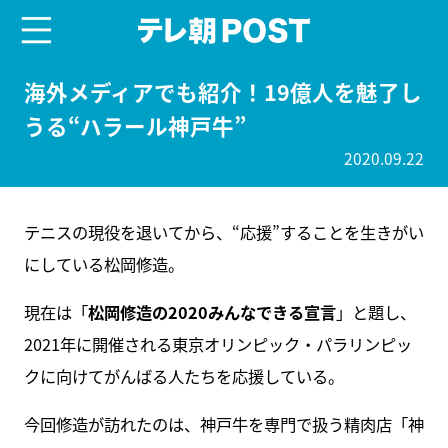
menu
テレ朝POST
海外メディアでも紹介！19億人を魅了し
うる“ハラール神戸牛”
2020.09.22
テニスの現役を退いてから、“応援”することを生きがい
にしている松岡修造。
現在は「
松岡修造の2020みんなできる宣言
」と題し、
2021年に開催される東京オリンピック・パラリンピッ
クに向けてがんばる人たちを応援している。
今回修造が訪れたのは、神戸牛を専門で扱う精肉店「神