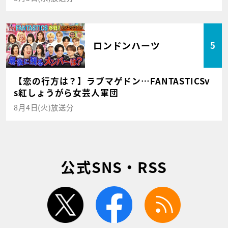
ロンドンハーツ
5
【恋の行方は？】ラブマゲドン…FANTASTICSv
s紅しょうがら女芸人軍団
8月4日(火)放送分
公式SNS・RSS
twitter
facebook
rss