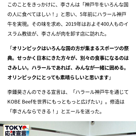
このことをきっかけに、李さんは「神戸牛をいろんな国
の人に食べてほしい！」と思い、5年前にハラール神戸
牛を実現。その味を求め、2019年はおよそ400人ものイ
スラム教徒が、李さんが肉を卸す店に訪れた。
「
オリンピックはいろんな国の方が集まるスポーツの祭
典。せっかく日本にきた方々が、別々の食事になるのは
さみしい。ハラールであれば、みんなが一緒に囲める。
オリンピックにとっても素晴らしいと思います
」
李鍾昊さんのできる宣言は、「ハラール神戸牛を通じて
KOBE Beefを世界にもっともっと広げたい」。修造は
「李さんならできる！」とエールを送った。