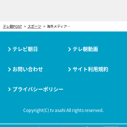
テレ朝POST
スポーツ
海外メディアでも紹介！19億人を魅了しうる“ハラール神戸牛”
テレビ朝日
テレ朝動画
お問い合わせ
サイト利用規約
プライバシーポリシー
Copyright(C) tv asahi All rights reserved.