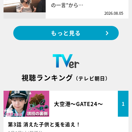
の一言”から…
2026.08.05
もっと見る
視聴ランキング
（テレビ朝日）
大空港～GATE24～
1
第3話 消えた子供と兎を追え！