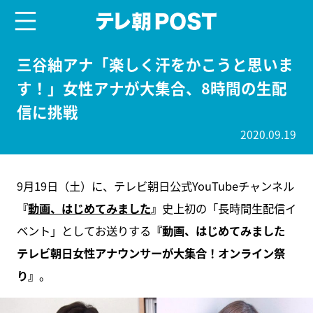
menu
テレ朝POST
三谷紬アナ「楽しく汗をかこうと思いま
す！」女性アナが大集合、8時間の生配
信に挑戦
2020.09.19
9月19日（土）に、テレビ朝日公式YouTubeチャンネル
『
動画、はじめてみました
』
史上初の「長時間生配信イ
ベント」としてお送りする
『動画、はじめてみました
テレビ朝日女性アナウンサーが大集合！オンライン祭
り』
。