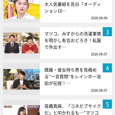
大人気番組を告白「オーディ
ション10…
2026.08.06
3
マツコ、みずからの洗濯事情
を明かし有吉おどろき！私服
で外出す…
2026.08.07
4
既婚・彼女持ち男を見極め
る“一言質問”をレインボー池
田が伝授！…
2026.08.07
5
高橋真麻、「コネだブサイク
だ」と叩かれるも…“マツコ