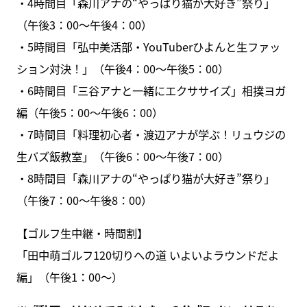
・4時間目「森川アナの“やっぱり猫が大好き”祭り」
（午後3：00～午後4：00）
・5時間目「弘中美活部・YouTuberひよんと生ファッ
ション対決！」（午後4：00～午後5：00）
・6時間目「三谷アナと一緒にエクササイズ」相撲ヨガ
編（午後5：00～午後6：00）
・7時間目「料理初心者・渡辺アナが学ぶ！リュウジの
生バズ飯教室」（午後6：00～午後7：00）
・8時間目「森川アナの“やっぱり猫が大好き”祭り」
（午後7：00～午後8：00）
【ゴルフ生中継・時間割】
「田中萌ゴルフ120切りへの道 いよいよラウンドだよ
編」（午後1：00～）