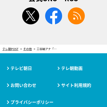
twitter
facebook
rss
テレ朝POST
その他
三谷紬アナ「楽しく汗をかこうと思います！」女性アナが大集合、8時間の生配信に挑戦
テレビ朝日
テレ朝動画
お問い合わせ
サイト利用規約
プライバシーポリシー