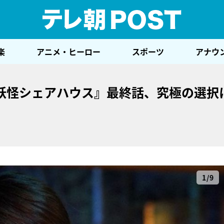
テレ
楽
アニメ・ヒーロー
スポーツ
アナウ
妖怪シェアハウス』最終話、究極の選択
1/9