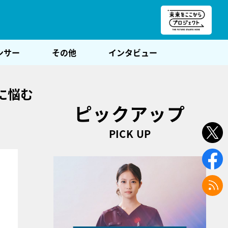
朝POST
ンサー
その他
インタビュー
に悩む
ピックアップ
PICK UP