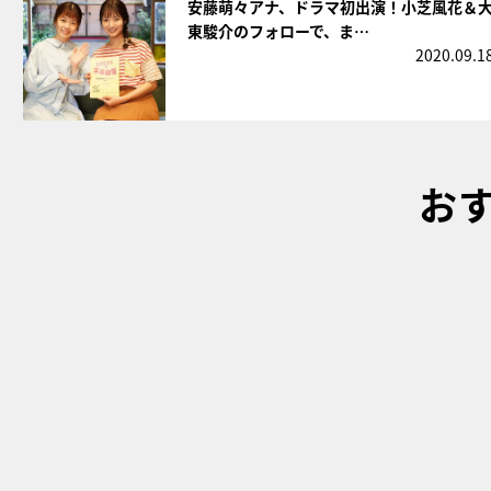
安藤萌々アナ、ドラマ初出演！小芝風花＆
東駿介のフォローで、ま…
2020.09.1
お