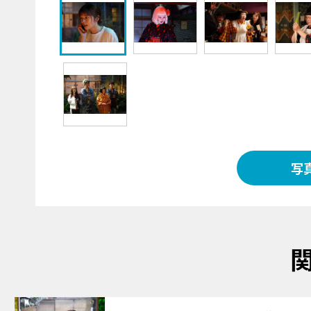
写
サムネイル