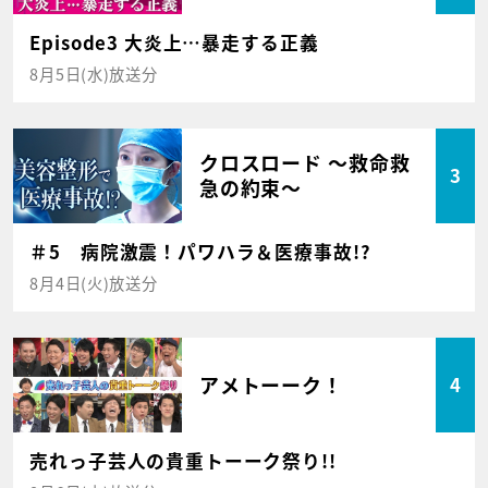
Episode3 大炎上…暴走する正義
8月5日(水)放送分
クロスロード ～救命救
3
急の約束～
＃5 病院激震！パワハラ＆医療事故!?
8月4日(火)放送分
アメトーーク！
4
売れっ子芸人の貴重トーーク祭り!!