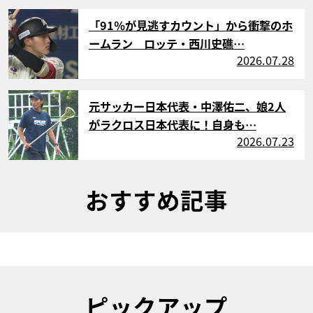
サムネイル
「91％が見逃すカウント」から衝撃のホ
ームラン ロッテ・西川史礁…
2026.07.28
サムネイル
元サッカー日本代表・中澤佑二、娘2人
がラクロス日本代表に！自身も…
2026.07.23
おすすめ記事
ピックアップ