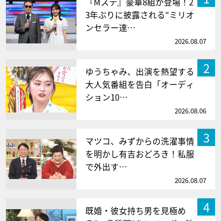
『Mステ』豪華8組が登場！2
3年ぶりに披露される“ミリオ
ンセラー達…
2026.08.07
2
ゆうちゃみ、出演を熱望する
大人気番組を告白「オーディ
ション10…
2026.08.06
3
マツコ、みずからの洗濯事情
を明かし有吉おどろき！私服
で外出す…
2026.08.07
4
既婚・彼女持ち男を見極め