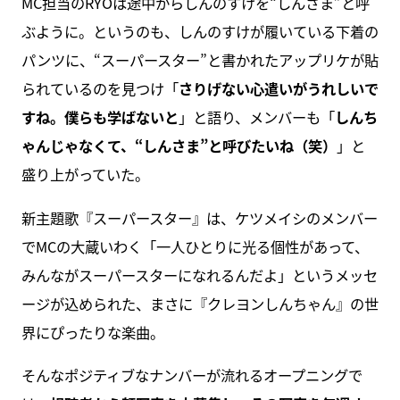
MC担当のRYOは途中からしんのすけを“しんさま”と呼
ぶように。というのも、しんのすけが履いている下着の
パンツに、“スーパースター”と書かれたアップリケが貼
られているのを見つけ「
さりげない心遣いがうれしいで
すね。僕らも学ばないと
」と語り、メンバーも「
しんち
ゃんじゃなくて、“しんさま”と呼びたいね（笑）
」と
盛り上がっていた。
新主題歌『スーパースター』は、ケツメイシのメンバー
でMCの大蔵いわく「一人ひとりに光る個性があって、
みんながスーパースターになれるんだよ」というメッセ
ージが込められた、まさに『クレヨンしんちゃん』の世
界にぴったりな楽曲。
そんなポジティブなナンバーが流れるオープニングで