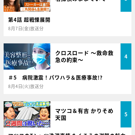
第4話 超戦慄展開
8月7日(金)放送分
クロスロード ～救命救
4
急の約束～
＃5 病院激震！パワハラ＆医療事故!?
8月4日(火)放送分
マツコ＆有吉 かりそめ
5
天国