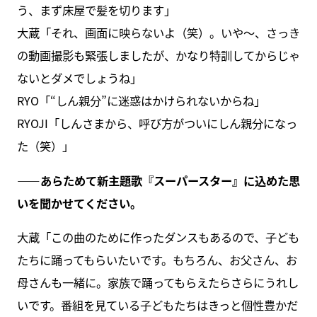
う、まず床屋で髪を切ります」
大蔵「それ、画面に映らないよ（笑）。いや～、さっき
の動画撮影も緊張しましたが、かなり特訓してからじゃ
ないとダメでしょうね」
RYO「“しん親分”に迷惑はかけられないからね」
RYOJI「しんさまから、呼び方がついにしん親分になっ
た（笑）」
――あらためて新主題歌『スーパースター』に込めた思
いを聞かせてください。
大蔵「この曲のために作ったダンスもあるので、子ども
たちに踊ってもらいたいです。もちろん、お父さん、お
母さんも一緒に。家族で踊ってもらえたらさらにうれし
いです。番組を見ている子どもたちはきっと個性豊かだ