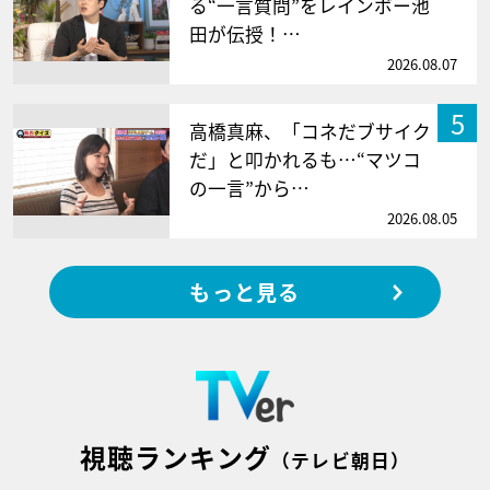
る“一言質問”をレインボー池
田が伝授！…
2026.08.07
5
高橋真麻、「コネだブサイク
だ」と叩かれるも…“マツコ
の一言”から…
2026.08.05
もっと見る
視聴ランキング
（テレビ朝日）