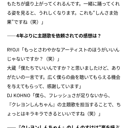
もたちが盛り上がってくれるんです。一緒に踊ってくれ
る姿を見ると、うれしくなります。これも“しんさま効
果”ですね（笑）」
――4年ぶりに主題歌を依頼されての感想は？
RYOJI「もっとさわやかなアーティストのほうがいいん
じゃないですか？（笑）」
大蔵「僕たちでいいんですか？と思いましたけど、あり
がたいの一言です。広く僕らの曲を聴いてもらえる機会
を与えてもらって、感謝しています」
DJ KOHNO「僕ら、フレッシュさが足りないから、
『クレヨンしんちゃん』の主題歌を担当することで、ち
ょっとはキラキラできるといいですね（笑）」
――『クレヨンしんちゃん』のしんのすけは“嵐を呼ぶ