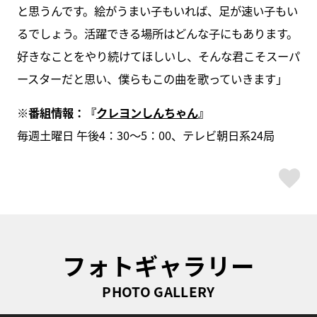
と思うんです。絵がうまい子もいれば、足が速い子もい
るでしょう。活躍できる場所はどんな子にもあります。
好きなことをやり続けてほしいし、そんな君こそスーパ
ースターだと思い、僕らもこの曲を歌っていきます」
※番組情報：『
クレヨンしんちゃん
』
毎週土曜日 午後4：30～5：00、テレビ朝日系24局
ス
フォトギャラリー
PHOTO GALLERY