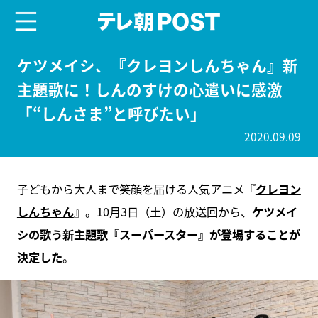
menu
テレ朝POST
ケツメイシ、『クレヨンしんちゃん』新
主題歌に！しんのすけの心遣いに感激
「“しんさま”と呼びたい」
2020.09.09
子どもから大人まで笑顔を届ける人気アニメ『
クレヨン
しんちゃん
』。10月3日（土）の放送回から、
ケツメイ
シの歌う新主題歌『スーパースター』が登場することが
決定した
。