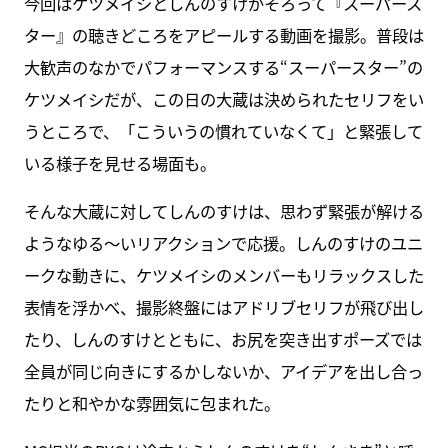
今回はケツメイシとしんのすけがそろって『スーパース
ター』の聴きどころをアピールする動画を撮影。普段は
大歓声のなかでパフォーマンスする“スーパースター”の
ケツメイシだが、この日の大蔵は決められたセリフをい
うところで、「こういうの慣れていなくて」と緊張して
いる様子を見せる場面も。
そんな大蔵に対してしんのすけは、思わず緊張が解ける
ようなゆる～いリアクションで応援。しんのすけのユニ
ークな動きに、ケツメイシのメンバーもリラックスした
表情を浮かべ、撮影終盤にはアドリブセリフが飛び出し
たり、しんのすけとともに、お尻を突き出すポーズでは
全員が同じ向きにするかしないか、アイデアを出し合っ
たりと和やかな雰囲気に包まれた。