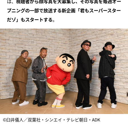
は、
視聴者から顔写真を大募集し、その写真を毎週オー
プニングの一部で放送する新企画「君もスーパースター
だゾ」もスタートする
。
©臼井儀人／双葉社・シンエイ・テレビ朝日・ADK