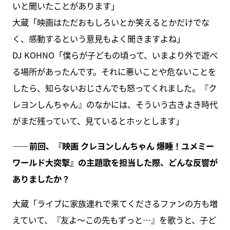
いと聞いたことがあります」
大蔵「映画はただおもしろいとか笑えるとかだけでな
く、感動するという意見もよく聞きますよね」
DJ KOHNO「僕らが子どもの頃って、いまより外で遊べ
る場所があったんです。それに悪いことや危ないことを
したら、知らないおじさんでも怒ってくれました。『ク
レヨンしんちゃん』のなかには、そういう古きよき時代
がまだ残っていて、見ているとホッとします」
――前回、『映画 クレヨンしんちゃん 爆睡！ユメミー
ワールド大突撃』の主題歌を担当した際、どんな反響が
ありましたか？
大蔵「ライブに家族連れで来てくださるファンの方も増
えていて、『友よ～この先もずっと…』を歌うと、子ど