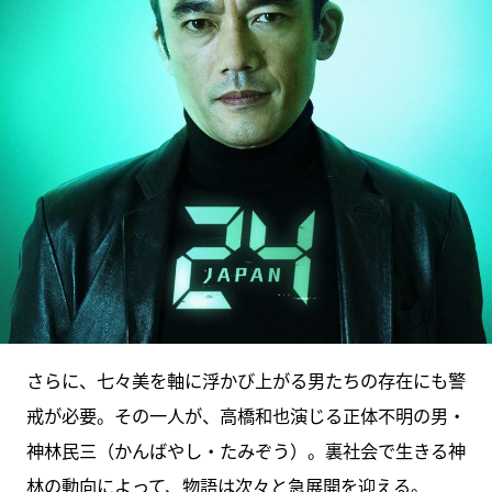
さらに、七々美を軸に浮かび上がる男たちの存在にも警
戒が必要。その一人が、高橋和也演じる正体不明の男・
神林民三（かんばやし・たみぞう）。裏社会で生きる神
林の動向によって、物語は次々と急展開を迎える。