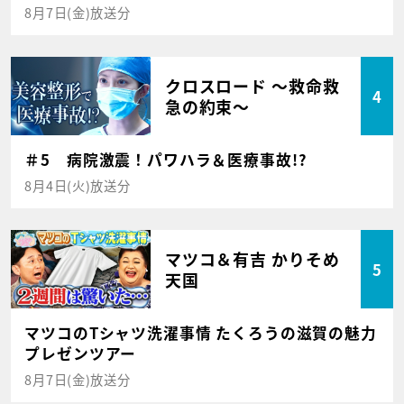
8月7日(金)放送分
クロスロード ～救命救
4
急の約束～
＃5 病院激震！パワハラ＆医療事故!?
8月4日(火)放送分
マツコ＆有吉 かりそめ
5
天国
マツコのTシャツ洗濯事情 たくろうの滋賀の魅力
プレゼンツアー
8月7日(金)放送分