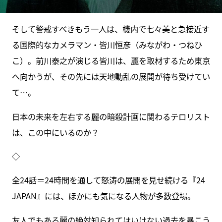
そして警戒すべきもう一人は、機内で七々美と急接近す
る国際的なカメラマン・皆川恒彦（みながわ・つねひ
こ）。前川泰之が演じる皆川は、麗を取材するため東京
へ向かうが、その先には天地動乱の展開が待ち受けてい
て…。
日本の未来を左右する麗の暗殺計画に関わるテロリスト
は、この中にいるのか？
◇
全24話＝24時間を通して怒涛の展開を見せ続ける『24
JAPAN』には、ほかにも気になる人物が多数登場。
友人でもある麗の絶対知られてはいけない過去を暴こう