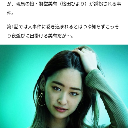
が、現馬の娘・獅堂美有（桜田ひより）が誘拐される事
件。
第1話では大事件に巻き込まれるとはつゆ知らずこっそ
り夜遊びに出掛ける美有だが…。