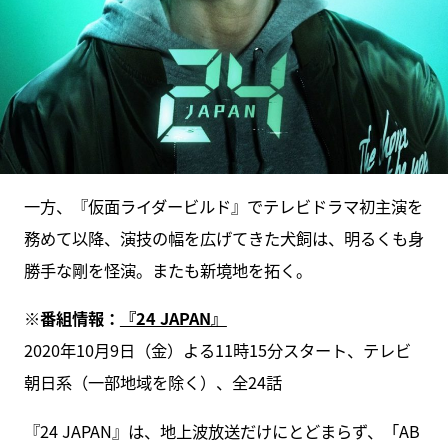
一方、『仮面ライダービルド』でテレビドラマ初主演を
務めて以降、演技の幅を広げてきた犬飼は、明るくも身
勝手な剛を怪演。またも新境地を拓く。
※番組情報：
『24 JAPAN』
2020年10月9日（金）よる11時15分スタート、テレビ
朝日系（一部地域を除く）、全24話
『24 JAPAN』は、地上波放送だけにとどまらず、「AB