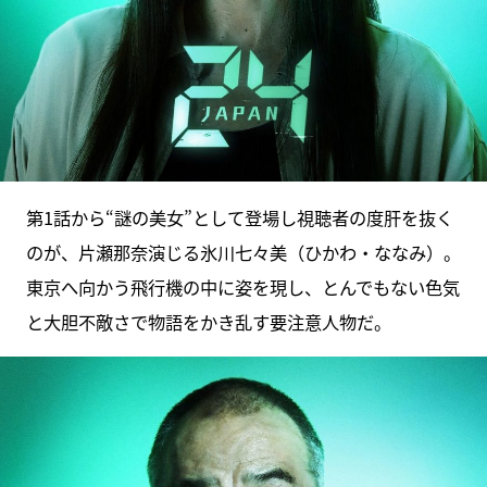
第1話から“謎の美女”として登場し視聴者の度肝を抜く
のが、片瀬那奈演じる氷川七々美（ひかわ・ななみ）。
東京へ向かう飛行機の中に姿を現し、とんでもない色気
と大胆不敵さで物語をかき乱す要注意人物だ。