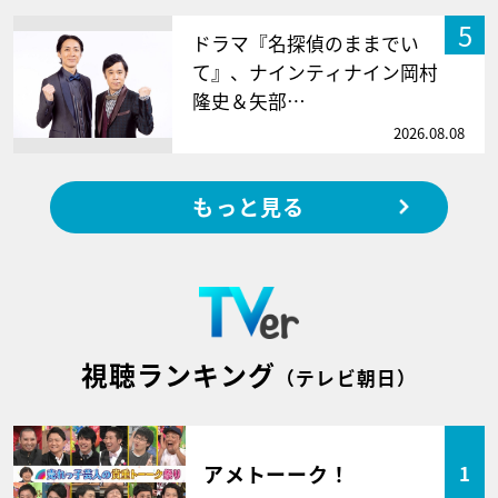
5
ドラマ『名探偵のままでい
て』、ナインティナイン岡村
隆史＆矢部…
2026.08.08
もっと見る
視聴ランキング
（テレビ朝日）
アメトーーク！
1