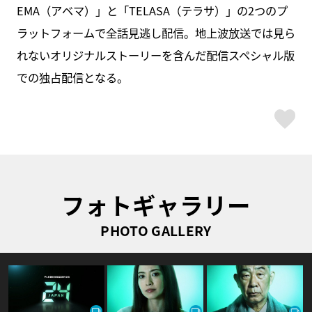
EMA（アベマ）」と「TELASA（テラサ）」の2つのプ
ラットフォームで全話見逃し配信。地上波放送では見ら
れないオリジナルストーリーを含んだ配信スペシャル版
での独占配信となる。
ス
フォトギャラリー
PHOTO GALLERY