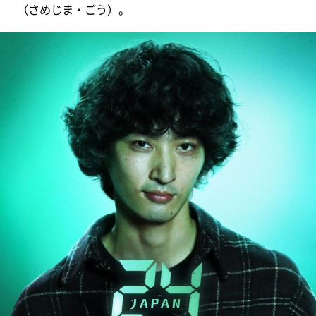
（さめじま・ごう）。