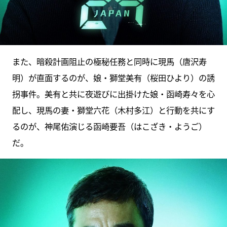
また、暗殺計画阻止の極秘任務と同時に現馬（唐沢寿
明）が直面するのが、娘・獅堂美有（桜田ひより）の誘
拐事件。美有と共に夜遊びに出掛けた娘・函崎寿々を心
配し、現馬の妻・獅堂六花（木村多江）と行動を共にす
るのが、神尾佑演じる函崎要吾（はこざき・ようご）
だ。