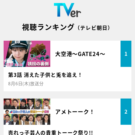
視聴ランキング
（テレビ朝日）
大空港～GATE24～
1
第3話 消えた子供と兎を追え！
8月6日(木)放送分
アメトーーク！
2
売れっ子芸人の貴重トーーク祭り!!