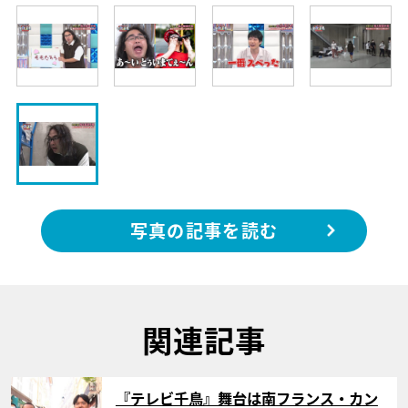
写真の記事を読む
関連記事
サムネイル
『テレビ千鳥』舞台は南フランス・カン