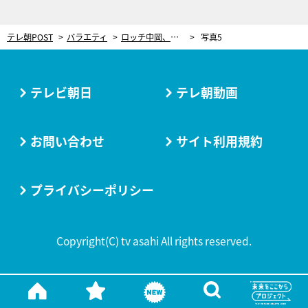
テレ朝POST
バラエティ
ロッチ中岡、千鳥に土下座し謝罪！収録中にまさかの逃亡「大事な時期なのに…」
写真5
テレビ朝日
テレ朝動画
お問い合わせ
サイト利用規約
プライバシーポリシー
Copyright(C) tv asahi All rights reserved.