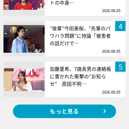
トの中身…
2026.08.05
4
“後輩”今田美桜、“先輩のパ
ワハラ問題”に持論「被害者
の話だけで…
2026.08.05
5
加藤夏希、7歳長男の連絡帳
に書かれた衝撃の“お知ら
せ” 原因不明…
2026.08.05
もっと見る