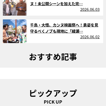
ヌ！未公開シーンを加えた完…
2026.06.03
サムネイル
千鳥・大悟、カンヌ映画祭へ！勇姿を見
守るべくノブも現地に「綾瀬…
2026.06.02
おすすめ記事
ピックアップ
PICK UP