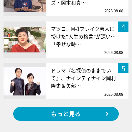
ズ・岡本和真…
2026.08.08
4
マツコ、M-1ブレイク芸人に
授けた“人生の格言”が深い…
「幸せな時…
2026.08.08
5
ドラマ『名探偵のままでい
て』、ナインティナイン岡村
隆史＆矢部…
2026.08.08
もっと見る