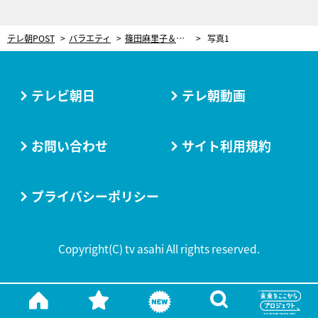
テレ朝POST
バラエティ
篠田麻里子＆藤本美貴らが自宅公開！『家事ヤロウ!!!』SP、“話題の家事テク”ランキングも
写真1
テレビ朝日
テレ朝動画
お問い合わせ
サイト利用規約
プライバシーポリシー
Copyright(C) tv asahi All rights reserved.