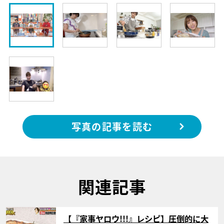
写真の記事を読む
関連記事
サムネイル
【『家事ヤロウ!!!』レシピ】圧倒的に大