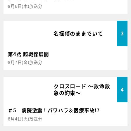
8月6日(木)放送分
名探偵のままでいて
3
第4話 超戦慄展開
8月7日(金)放送分
クロスロード ～救命救
4
急の約束～
＃5 病院激震！パワハラ＆医療事故!?
8月4日(火)放送分