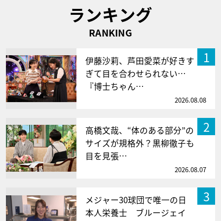
ランキング
RANKING
1
伊藤沙莉、芦田愛菜が好きす
ぎて目を合わせられない…
『博士ちゃん…
2026.08.08
2
高橋文哉、“体のある部分”の
サイズが規格外？黒柳徹子も
目を見張…
2026.08.07
3
メジャー30球団で唯一の日
本人栄養士 ブルージェイ