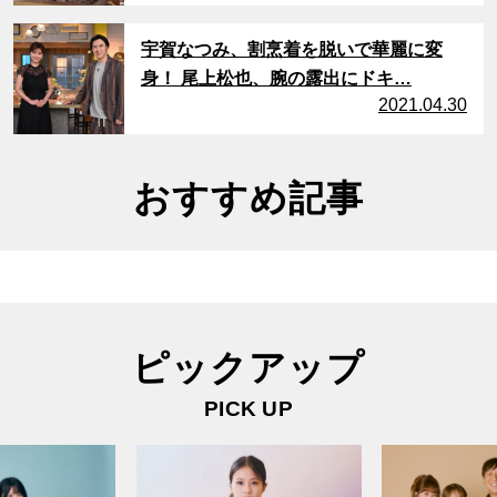
サムネイル
宇賀なつみ、割烹着を脱いで華麗に変
身！ 尾上松也、腕の露出にドキ…
2021.04.30
おすすめ記事
ピックアップ
PICK UP