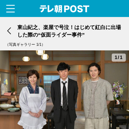
menu
テレ朝POST
東山紀之、楽屋で号泣！はじめて紅白に出場
した際の“仮面ライダー事件”
（写真ギャラリー 1/1）
1/1