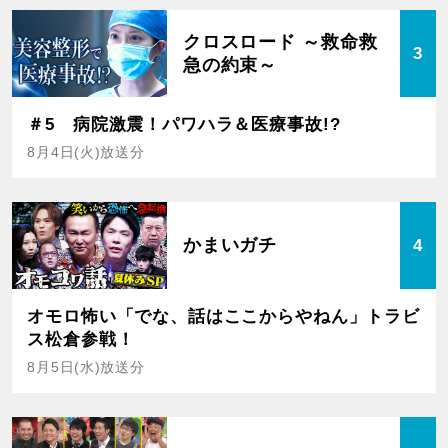
クロスロード ～救命救
3
急の約束～
＃5 病院激震！パワハラ＆医療事故!?
8月4日(火)放送分
かまいガチ
4
オモロ怖い「でな、話はここからやねん」トラビ
ス松倉参戦！
8月5日(水)放送分