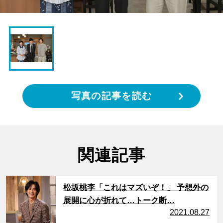
写真の記事を読む
関連記事
サムネイル
松坂桃李「これはマズいぞ！」 予想外の
展開に心が折れて…トーク断…
2021.08.27