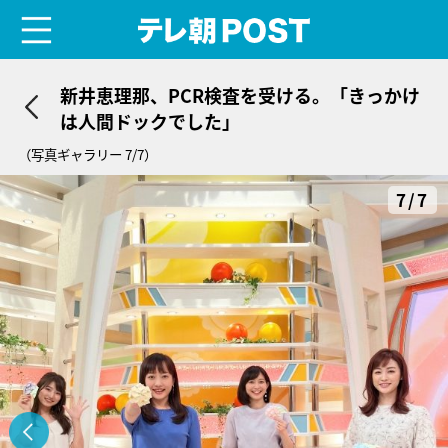
menu
テレ朝POST
新井恵理那、PCR検査を受ける。「きっかけ
は人間ドックでした」
（写真ギャラリー 7/7）
7/7