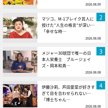
2026.08.09
2
マツコ、M-1ブレイク芸人に
授けた“人生の格言”が深い…
「幸せな時…
2026.08.08
3
メジャー30球団で唯一の日
本人栄養士 ブルージェイ
ズ・岡本和真…
2026.08.08
4
伊藤沙莉、芦田愛菜が好きす
ぎて目を合わせられない…
『博士ちゃん…
2026.08.08