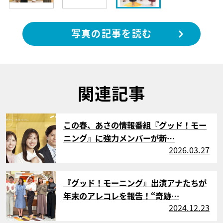
写真の記事を読む
関連記事
サムネイル
この春、あさの情報番組『グッド！モー
ニング』に強力メンバーが新…
2026.03.27
サムネイル
『グッド！モーニング』出演アナたちが
年末のアレコレを報告！“奇跡…
2024.12.23