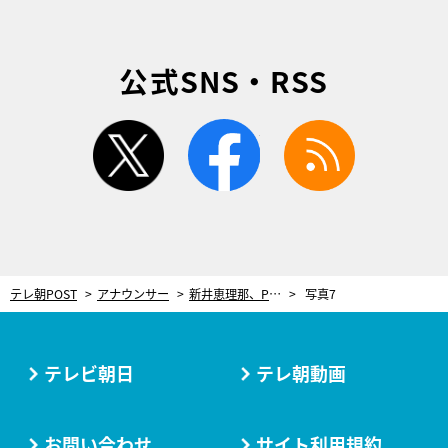
公式SNS・RSS
twitter
facebook
rss
テレ朝POST
アナウンサー
新井恵理那、PCR検査を受ける。「きっかけは人間ドックでした」
写真7
テレビ朝日
テレ朝動画
お問い合わせ
サイト利用規約