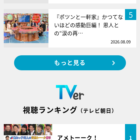
5
『ポツンと一軒家』かつてな
いほどの感動巨編！ 恩人と
の“涙の再…
2026.08.09
もっと見る
視聴ランキング
（テレビ朝日）
アメトーーク！
1