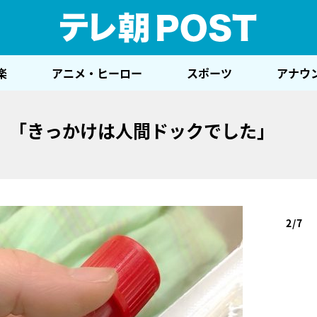
テレ
楽
アニメ・ヒーロー
スポーツ
アナウ
る。「きっかけは人間ドックでした」
2/7