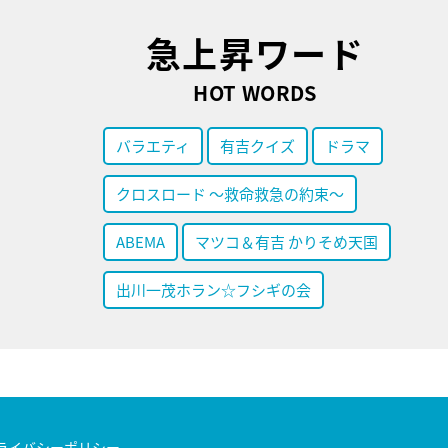
急上昇ワード
HOT WORDS
バラエティ
有吉クイズ
ドラマ
クロスロード ～救命救急の約束～
ABEMA
マツコ＆有吉 かりそめ天国
出川一茂ホラン☆フシギの会
ライバシーポリシー