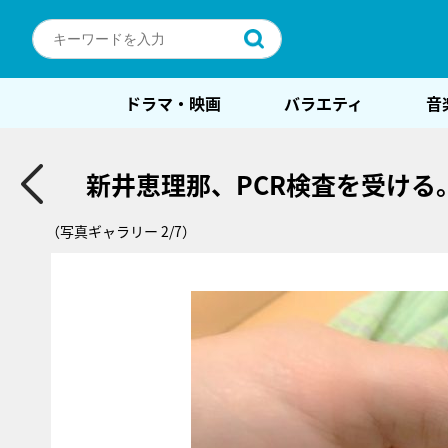
ドラマ・映画
バラエティ
音
新井恵理那、PCR検査を受け
（写真ギャラリー 2/7）