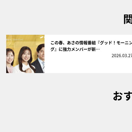
サムネイル
この春、あさの情報番組『グッド！モーニ
グ』に強力メンバーが新…
2026.03.2
お