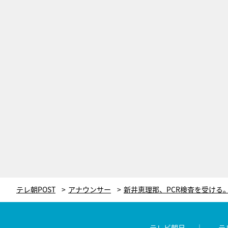
テレ朝POST
アナウンサー
テレビ朝日
テ