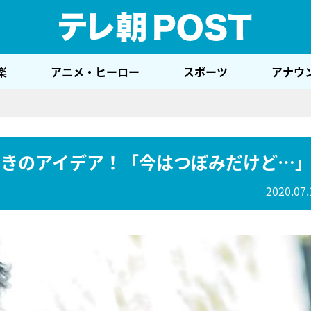
テレ
楽
アニメ・ヒーロー
スポーツ
アナウ
驚きのアイデア！「今はつぼみだけど…
2020.07.