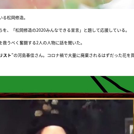
いる松岡修造。
を、「松岡修造の2020みんなできる宣言」と題して応援している。
を救うべく奮闘する2人の人物に話を聞いた。
リスト
”の河島春佳さん。コロナ禍で大量に廃棄されるはずだった花を