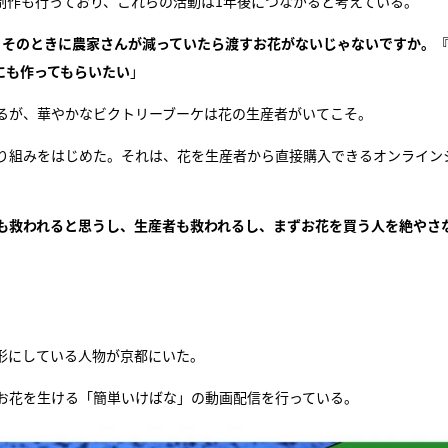
制作も行っており、これらの活動は1年後につながると考えている。
。そのときに農家さんが減っていたら渡すお花がないじゃないですか。
にも作ってもらいたい
」
るが、華やかなビクトリーブーケは花の生産者がいてこそ。
り組みをはじめた。それは、花を生産者から直接購入できるオンライン
も救われると思うし、生産者も救われるし、まずお花を買う人を絶やさ
形にしている人物が京都にいた。
お花を生ける「簡単いけばな」の動画配信を行っている。