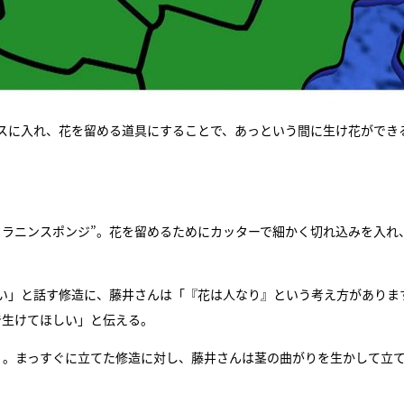
スに入れ、花を留める道具にすることで、あっという間に生け花ができ
メラニンスポンジ”。花を留めるためにカッターで細かく切れ込みを入れ
い」と話す修造に、藤井さんは「『花は人なり』という考え方がありま
で生けてほしい」と伝える。
く。まっすぐに立てた修造に対し、藤井さんは茎の曲がりを生かして立