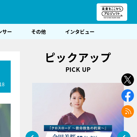
朝POST
ンサー
その他
インタビュー
ピックアップ
PICK UP
」
18