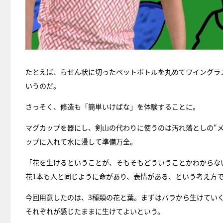
たとえば、らせん状に切ったペットボトルを丸めてワイングラ
いうのだ。
さっそく、修造も「簡単いけばな」を体験することに。
マグカップを器にし、剣山の代わりに使うのは汚れ落としの“
ップに入れて水に浸して準備万全。
「花を生けるということが、そもそもどういうことかわからな
花1本も人と同じように命があり、表情がある、という考え方
今回用意したのは、3種類の花と葉。まずはバラから生けてい
それぞれが感じたままに生けてよいという。