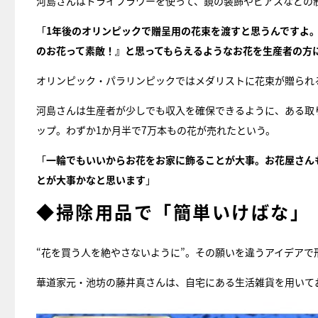
河島さんはドライフラワーを使って、鏡の装飾やピアスなどの
「
1年後のオリンピックで贈呈用の花束を渡すと思うんですよ
のお花って素敵！』と思ってもらえるようなお花を生産者の方
オリンピック・パラリンピックではメダリストに花束が贈られ
河島さんは生産者が少しでも収入を確保できるように、ある取
ップ。わずか1か月半で7万本もの花が売れたという。
「
一輪でもいいからお花をお家に飾ることが大事。お花屋さん
とが大事かなと思います
」
◆掃除用品で「簡単いけばな」
“花を買う人を絶やさないように”。その願いを違うアイデアで
華道家元・池坊の藤井真さんは、自宅にある生活雑貨を用いて