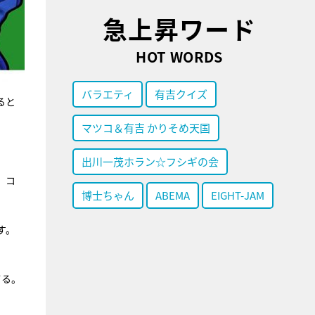
急上昇ワード
HOT WORDS
バラエティ
有吉クイズ
ると
マツコ＆有吉 かりそめ天国
出川一茂ホラン☆フシギの会
、コ
博士ちゃん
ABEMA
EIGHT-JAM
す。
てる。