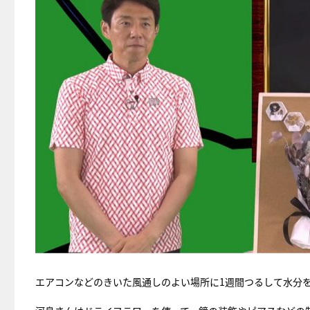
エアコンなどのきいた風通しのよい場所に1週間つるして水分