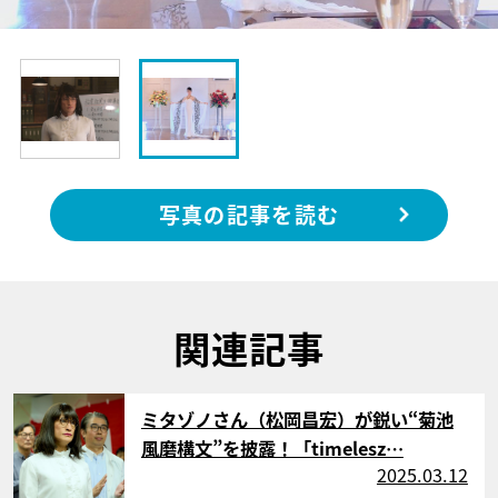
写真の記事を読む
関連記事
サムネイル
ミタゾノさん（松岡昌宏）が鋭い“菊池
風磨構文”を披露！「timelesz…
2025.03.12