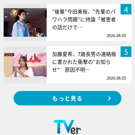
4
“後輩”今田美桜、“先輩のパ
ワハラ問題”に持論「被害者
の話だけで…
2026.08.05
5
加藤夏希、7歳長男の連絡帳
に書かれた衝撃の“お知ら
せ” 原因不明…
2026.08.05
もっと見る