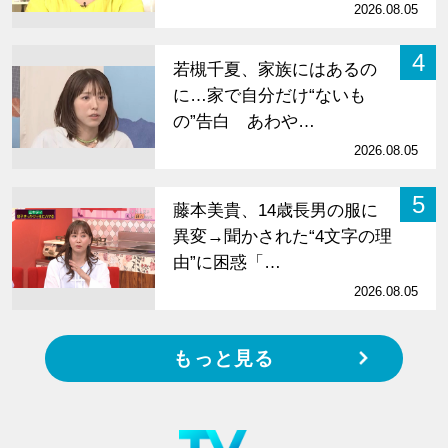
2026.08.05
4
若槻千夏、家族にはあるの
に…家で自分だけ“ないも
の”告白 あわや…
2026.08.05
5
藤本美貴、14歳長男の服に
異変→聞かされた“4文字の理
由”に困惑「…
2026.08.05
もっと見る