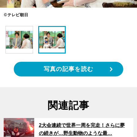
©テレビ朝日
写真の記事を読む
関連記事
サムネイル
2大会連続で世界一周を完走！さらに夢
の続きが…野生動物のような最…