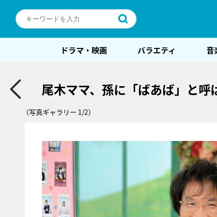
ドラマ・映画
バラエティ
音
尾木ママ、孫に「ばあば」と呼
（写真ギャラリー 1/2）