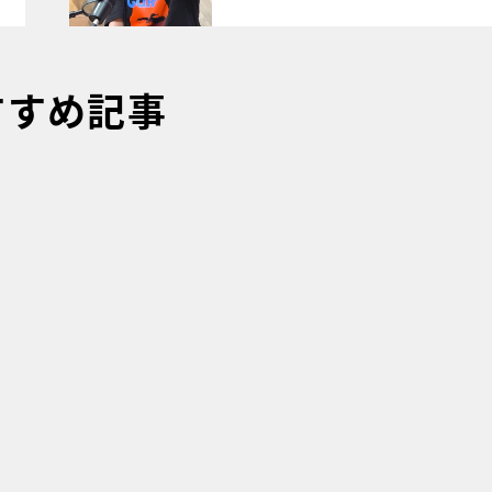
すすめ記事