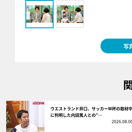
写
サムネイル
ウエストランド井口、サッカーW杯の取材
に判明した内田篤人との“…
2026.08.0