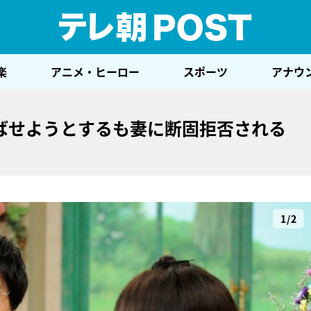
テレ
楽
アニメ・ヒーロー
スポーツ
アナウ
ばせようとするも妻に断固拒否される
1/2