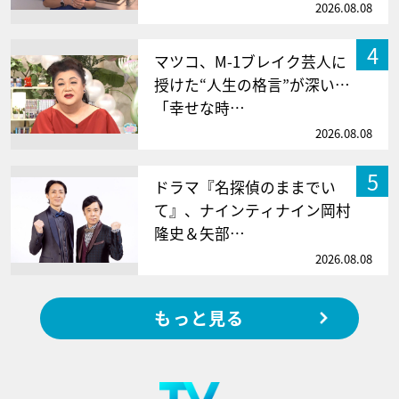
2026.08.08
4
マツコ、M-1ブレイク芸人に
授けた“人生の格言”が深い…
「幸せな時…
2026.08.08
5
ドラマ『名探偵のままでい
て』、ナインティナイン岡村
隆史＆矢部…
2026.08.08
もっと見る