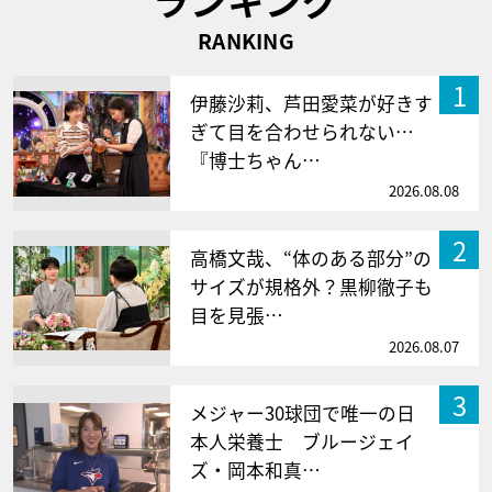
RANKING
1
伊藤沙莉、芦田愛菜が好きす
ぎて目を合わせられない…
『博士ちゃん…
2026.08.08
2
高橋文哉、“体のある部分”の
サイズが規格外？黒柳徹子も
目を見張…
2026.08.07
3
メジャー30球団で唯一の日
本人栄養士 ブルージェイ
ズ・岡本和真…