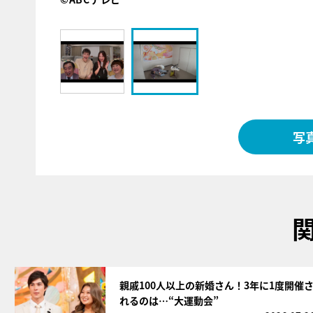
写
サムネイル
親戚100人以上の新婚さん！3年に1度開催
れるのは…“大運動会”