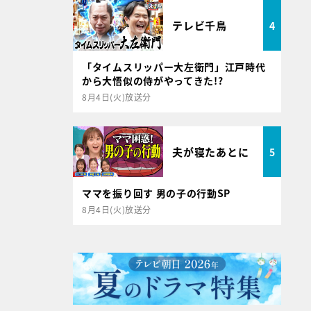
テレビ千鳥
4
「タイムスリッパー大左衛門」江戸時代
から大悟似の侍がやってきた!?
8月4日(火)放送分
夫が寝たあとに
5
ママを振り回す 男の子の行動SP
8月4日(火)放送分