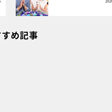
6
202
すすめ記事