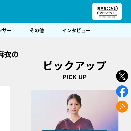
朝POST
ンサー
その他
インタビュー
麻衣の
ピックアップ
PICK UP