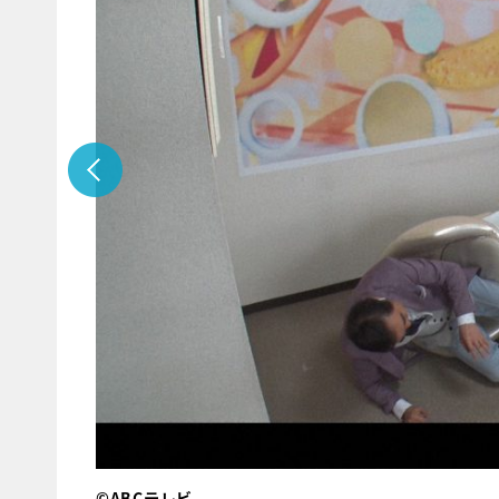
©︎ABCテレビ