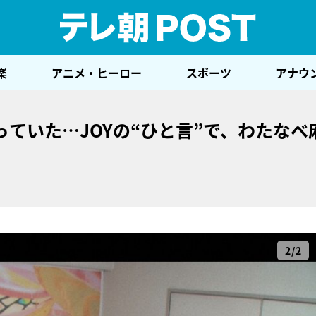
テレ
楽
アニメ・ヒーロー
スポーツ
アナウ
ていた…JOYの“ひと言”で、わたなべ
2/2