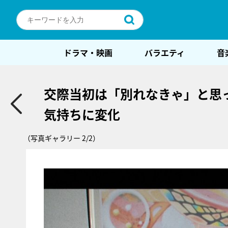
ドラマ・映画
バラエティ
音
交際当初は「別れなきゃ」と思っ
気持ちに変化
（写真ギャラリー 2/2）