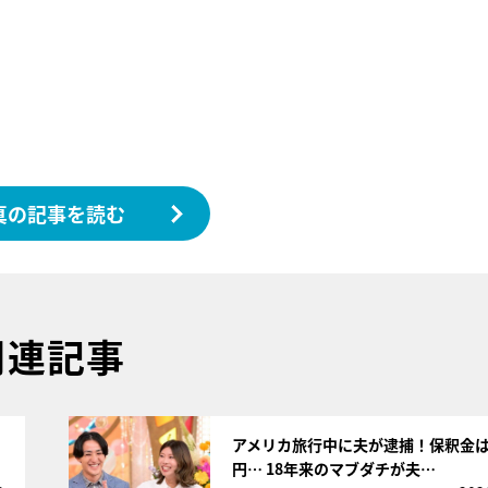
真の記事を読む
関連記事
サムネイル
さ
アメリカ旅行中に夫が逮捕！保釈金は
円… 18年来のマブダチが夫…