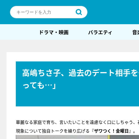
ドラマ・映画
バラエティ
音
高嶋ちさ子、過去のデート相手を
っても…」
華麗なる家庭で育ち、言いたいことを遠慮なく口にしちゃう、
現象について独自トークを繰り広げる『
ザワつく！金曜日
』。