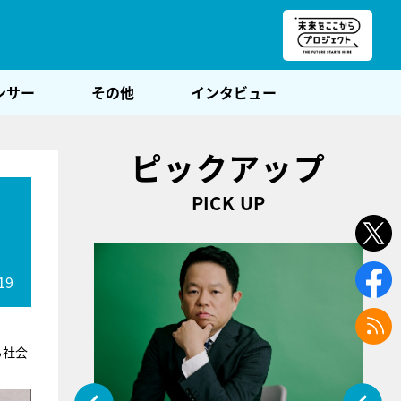
朝POST
ンサー
その他
インタビュー
ピックアップ
PICK UP
19
る社会