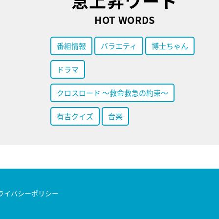
急上昇ワード
HOT WORDS
番組情報
バラエティ
博士ちゃん
ドラマ
クロスロード ～救命救急の約束～
有吉クイズ
音楽
ライバシーポリシー