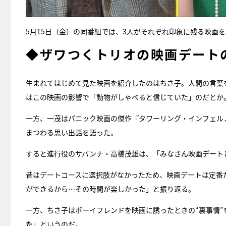
5月15日（金）の同番組では、3人がそれぞれ印象に残る映画
◆ザワつくトリオの映画デート
生まれてはじめて見た映画を紹介したのはちさ子。人間の言葉
はこの映画の影響で「動物がしゃべると信じていた」のだとか
一方、一茂はパニック映画の傑作『タワーリング・インフェル
まつわる思い出話を語った。
すると進行役のサバンナ・高橋茂雄は、「みなさん映画デート
昔はデートコースに選択肢がなかったため、映画デートは定番
ができるから…その時間が楽しかった」と振り返る。
一方、ちさ子はボーイフレンドを映画に誘ったときの“裏事情”
た
」というのだ。