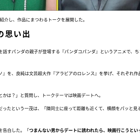
を紹介し、作品にまつわるトークを展開した。
の思い出
を話すパンダの親子が登場する『パンダコパンダ』というアニメで、ち
。
ノ』を、良純は文芸超大作『アラビアのロレンス』を挙げ、それぞれ作
とかは？」と質問し、トークテーマは映画デートへ。
だったという一茂は、「隣同士に座って距離も近くて、横顔をパッと見
を告白した。「
つまんない男からデートに誘われたら、映画行こうとい