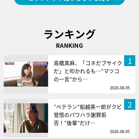
ランキング
RANKING
1
高橋真麻、「コネだブサイク
だ」と叩かれるも…“マツコ
の一言”から…
2026.08.05
2
“ベテラン”船越英一郎がクビ
覚悟のパワハラ謝罪拒
否！“後輩”だけ…
2026.08.05