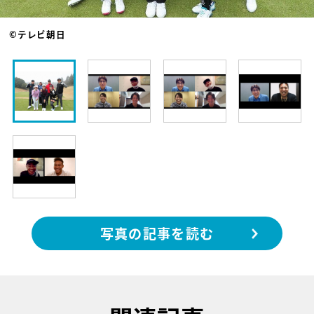
©テレビ朝日
写真の記事を読む