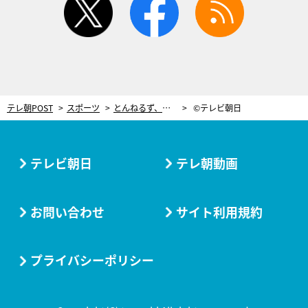
テレ朝POST
スポーツ
とんねるず、アスリートとリモート対談！ステイホームの過ごし方は「吐くほどキツイ練習」
©テレビ朝日
テレビ朝日
テレ朝動画
お問い合わせ
サイト利用規約
プライバシーポリシー