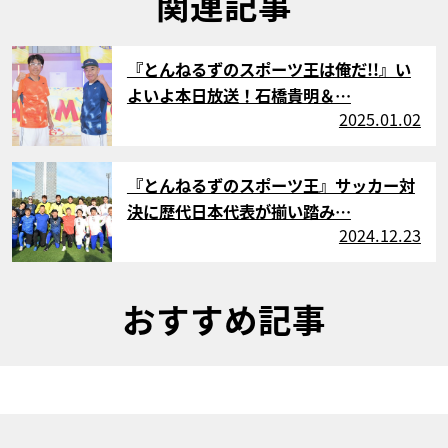
関連記事
サムネイル
『とんねるずのスポーツ王は俺だ!!』い
よいよ本日放送！石橋貴明＆…
2025.01.02
サムネイル
『とんねるずのスポーツ王』サッカー対
決に歴代日本代表が揃い踏み…
2024.12.23
おすすめ記事