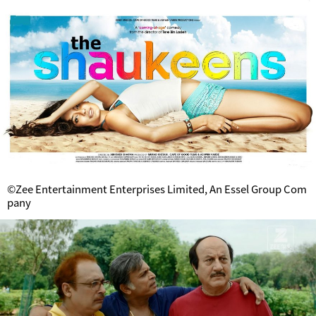
©Zee Entertainment Enterprises Limited, An Essel Group Com
pany