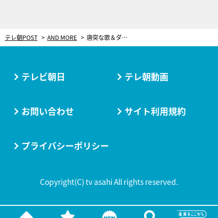
テレ朝POST
AND MORE
唐突な歌＆ダンスはおさえめ…日本未上陸、珠玉のインド映画を3本紹介！
テレビ朝日
テレ朝動画
お問い合わせ
サイト利用規約
プライバシーポリシー
Copyright(C) tv asahi All rights reserved.