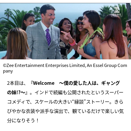
©Zee Entertainment Enterprises Limited, An Essel Group Com
pany
2本目は、
『Welcome ～僕の愛した人は、ギャング
の妹!?～』
。インドで続編も公開されたというスーパー
コメディで、スケールの大きい“縁談”ストーリー。きら
びやかな衣装や派手な演出で、観ているだけで楽しい気
分になりそう！