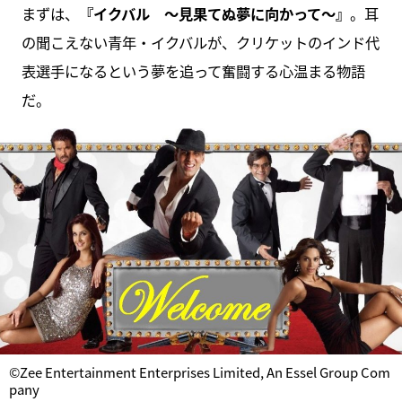
まずは、
『イクバル ～見果てぬ夢に向かって～』
。耳
の聞こえない青年・イクバルが、クリケットのインド代
表選手になるという夢を追って奮闘する心温まる物語
だ。
©Zee Entertainment Enterprises Limited, An Essel Group Com
pany