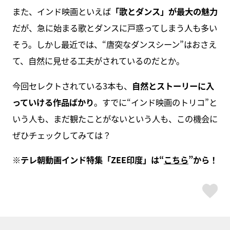
また、インド映画といえば
「歌とダンス」が最大の魅力
だが、急に始まる歌とダンスに戸惑ってしまう人も多い
そう。しかし最近では、“唐突なダンスシーン”はおさえ
て、自然に見せる工夫がされているのだとか。
今回セレクトされている3本も、
自然とストーリーに入
っていける作品ばかり
。すでに“インド映画のトリコ”と
いう人も、まだ観たことがないという人も、この機会に
ぜひチェックしてみては？
※テレ朝動画インド特集「ZEE印度」は“
こちら
”から！
ス