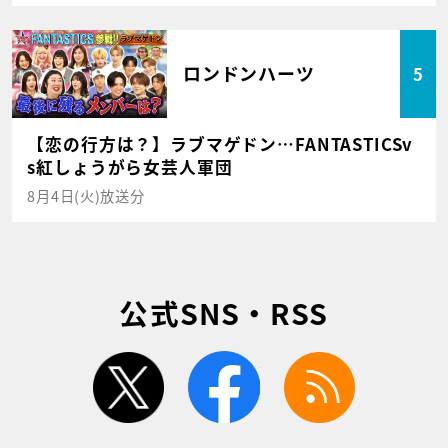
ロンドンハーツ
5
【恋の行方は？】ラブマゲドン…FANTASTICSv
s紅しょうがら女芸人軍団
8月4日(火)放送分
公式SNS・RSS
twitter
facebook
rss