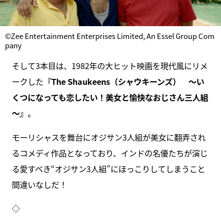
©Zee Entertainment Enterprises Limited, An Essel Group Com
pany
そして3本目は、1982年の大ヒット映画を現代風にリメ
ークした
『The Shaukeens（シャウキーンズ） ～い
くつになっても恋したい！美女と愉快なおじさん三人組
～』
。
モーリシャスを舞台にオジサン3人組が美女に翻弄され
るコメディ作品となっており、インドの名優たちが演じ
る愛すべき“オジサン3人組”にほっこりしてしまうこと
間違いなしだ！
◇