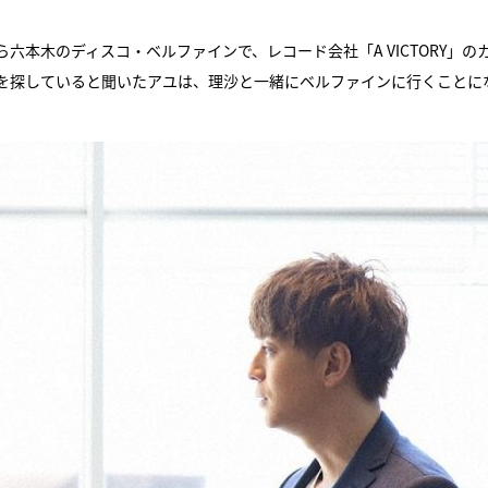
本木のディスコ・ベルファインで、レコード会社「A VICTORY」の
を探していると聞いたアユは、理沙と一緒にベルファインに行くことに