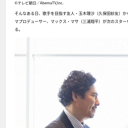
©テレビ朝日／AbemaTV,Inc.
そんなある日、歌手を目指す友人・玉木理沙（久保田紗友）から六
マプロデューサー、マックス・マサ（三浦翔平）が次のスター
る。