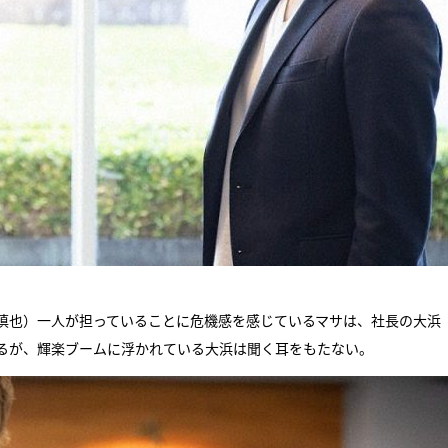
慎也）一人が担っていることに危機感を感じているマサは、社長の大浜
るが、輝楽ブームに浮かれている大浜は聞く耳をもたない。