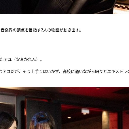
。音楽界の頂点を目指す2人の物語が動き出す。
きたアユ（安斉かれん）。
むアユだが、そう上手くはいかず、高校に通いながら細々とエキストラ