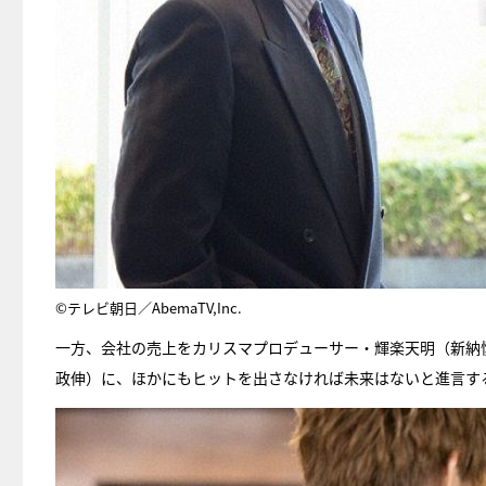
©テレビ朝日／AbemaTV,Inc.
一方、会社の売上をカリスマプロデューサー・輝楽天明（新納
政伸）に、ほかにもヒットを出さなければ未来はないと進言す