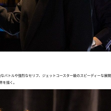
壮絶なバトルや強烈なセリフ、ジェットコースター級のスピーディーな展
界を描く。