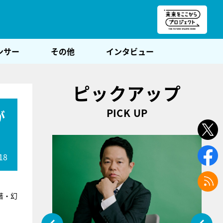
朝POST
ンサー
その他
インタビュー
ピックアップ
PICK UP
が
18
著・幻