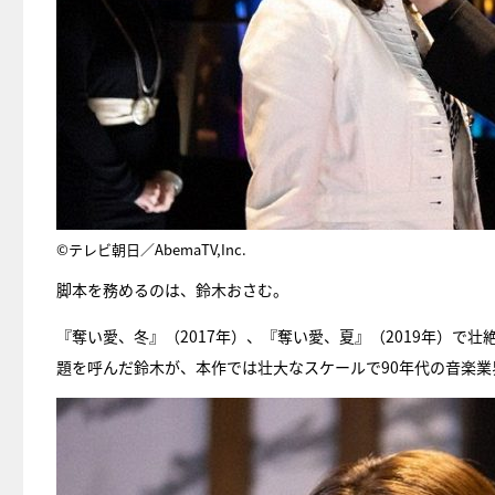
©テレビ朝日／AbemaTV,Inc.
脚本を務めるのは、鈴木おさむ。
『奪い愛、冬』（2017年）、『奪い愛、夏』（2019年）で
題を呼んだ鈴木が、本作では壮大なスケールで90年代の音楽業