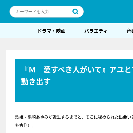
ドラマ・映画
バラエティ
音
『Ｍ 愛すべき人がいて』アユと
動き出す
歌姫・浜崎あゆみが誕生するまでと、そこに秘められた出会い
冬舎刊）。