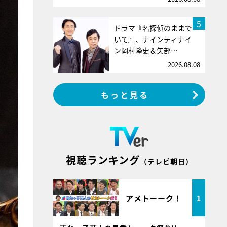
5
ドラマ『名探偵のままで
いて』、ナインティナイ
ン岡村隆史＆矢部…
2026.08.08
もっと見る
視聴ランキング
（テレビ朝日）
アメトーーク！
1