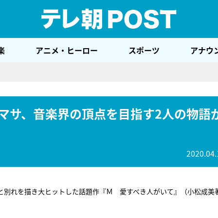
テレ
楽
アニメ・ヒーロー
スポーツ
アナウ
マサ、音楽界の頂点を目指す2人の物語
2020.04.
と別れを描き大ヒットした話題作『Ｍ 愛すべき人がいて』（小松成美