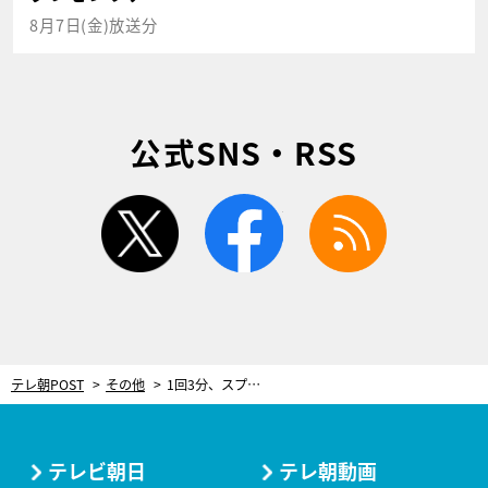
8月7日(金)放送分
公式SNS・RSS
twitter
facebook
rss
テレ朝POST
その他
1回3分、スプーンを使って頭皮をリフレッシュ！“第一印象が変わる美肌の作り方”も
テレビ朝日
テレ朝動画