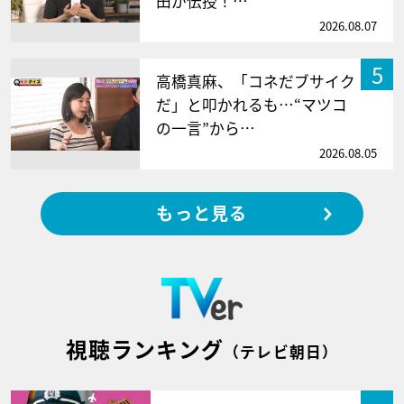
田が伝授！…
2026.08.07
5
高橋真麻、「コネだブサイク
だ」と叩かれるも…“マツコ
の一言”から…
2026.08.05
もっと見る
視聴ランキング
（テレビ朝日）