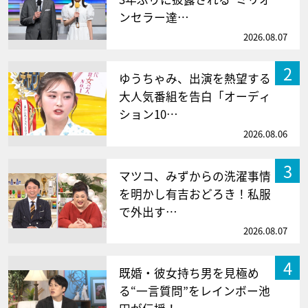
ンセラー達…
2026.08.07
2
ゆうちゃみ、出演を熱望する
大人気番組を告白「オーディ
ション10…
2026.08.06
3
マツコ、みずからの洗濯事情
を明かし有吉おどろき！私服
で外出す…
2026.08.07
4
既婚・彼女持ち男を見極め
る“一言質問”をレインボー池