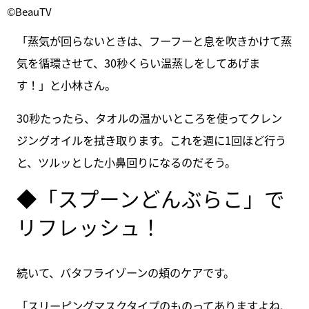
©BeauTV
「蒸気が回らないときは、フーフーと息を吹きかけて蒸
気を循環させて、30秒くらい温蒸しをしてあげま
す！」と小林さん。
30秒たったら、タオルの温かいところを使ってクレン
ジングオイルを拭き取ります。これを週に1回ほど行う
と、ツルッとした小鼻回りになるのだそう。
◆「スプーンどんぶらこ」で
リフレッシュ！
続いて、バタフライゾーンの頬のケアです。
「スリーピングマスクタイプのものってありますよね、