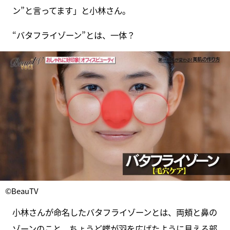
ン”と言ってます」と小林さん。
“バタフライゾーン”とは、一体？
©BeauTV
小林さんが命名したバタフライゾーンとは、両頬と鼻の
ゾーンのこと。ちょうど蝶が羽を広げたように見える部