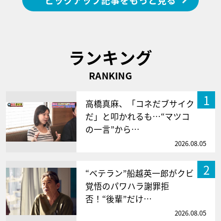
ピックアップ記事をもっと見る
ランキング
RANKING
1
高橋真麻、「コネだブサイク
だ」と叩かれるも…“マツコ
の一言”から…
2026.08.05
2
“ベテラン”船越英一郎がクビ
覚悟のパワハラ謝罪拒
否！“後輩”だけ…
2026.08.05