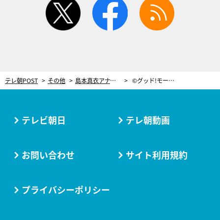
テレ朝POST
その他
島本真衣アナ、自宅でできる“薪割り体操”に挑戦！「皆さんもぜひ無理のない範囲で…」
©グッド!モーニング
テレビ朝日
テレ朝動画
お問い合わせ
サイト利用規約
プライバシーポリシー