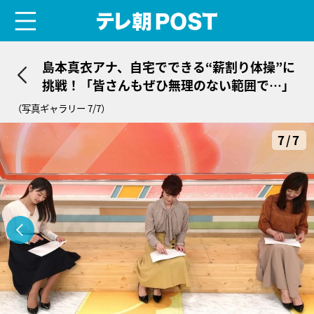
menu
テレ朝POST
島本真衣アナ、自宅でできる“薪割り体操”に
挑戦！「皆さんもぜひ無理のない範囲で…」
（写真ギャラリー 7/7）
7/7