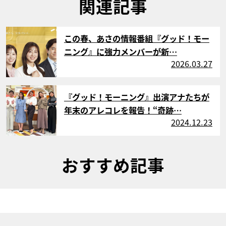
関連記事
サムネイル
この春、あさの情報番組『グッド！モー
ニング』に強力メンバーが新…
2026.03.27
サムネイル
『グッド！モーニング』出演アナたちが
年末のアレコレを報告！“奇跡…
2024.12.23
おすすめ記事