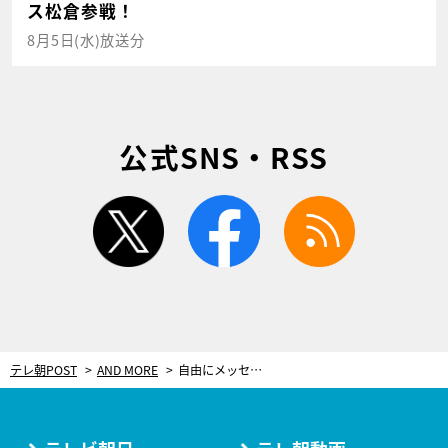
ス松倉参戦！
8月5日(水)放送分
公式SNS・RSS
twitter
facebook
rss
テレ朝POST
AND MORE
自由にメッセージが入れられる！新「クレヨンしんちゃん」LINE公式スタンプ登場