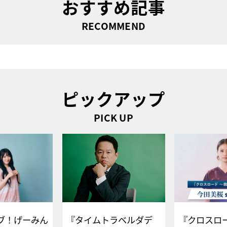
おすすめ記事
RECOMMEND
ピックアップ
PICK UP
ブ！げーみん
『タイムトラベルダデ
『クロスロー