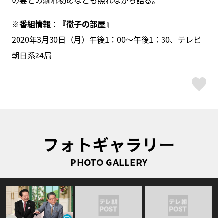
の妻との馴れ初めなども照れながら語る。
※番組情報：
『
徹子の部屋
』
2020年3月30日（月）午後1：00～午後1：30、テレビ
朝日系24局
ス
フォトギャラリー
PHOTO GALLERY