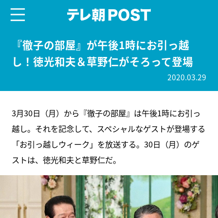
menu
テレ朝POST
『徹子の部屋』が午後1時にお引っ越
し！徳光和夫＆草野仁がそろって登場
2020.03.29
3月30日（月）から『徹子の部屋』は午後1時にお引っ
越し。それを記念して、スペシャルなゲストが登場する
「お引っ越しウィーク」を放送する。30日（月）のゲ
ストは、徳光和夫と草野仁だ。