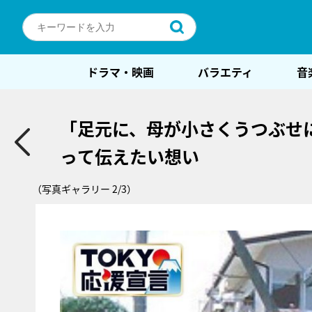
ドラマ・映画
バラエティ
音
「足元に、母が小さくうつぶせ
って伝えたい想い
（写真ギャラリー 2/3）