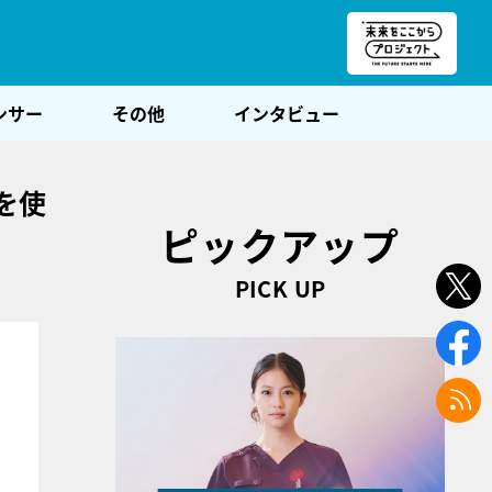
朝POST
ンサー
その他
インタビュー
を使
ピックアップ
PICK UP