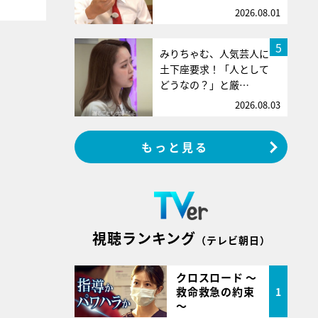
2026.08.01
5
みりちゃむ、人気芸人に
土下座要求！「人として
どうなの？」と厳…
2026.08.03
もっと見る
視聴ランキング
（テレビ朝日）
クロスロード ～
救命救急の約束
1
～