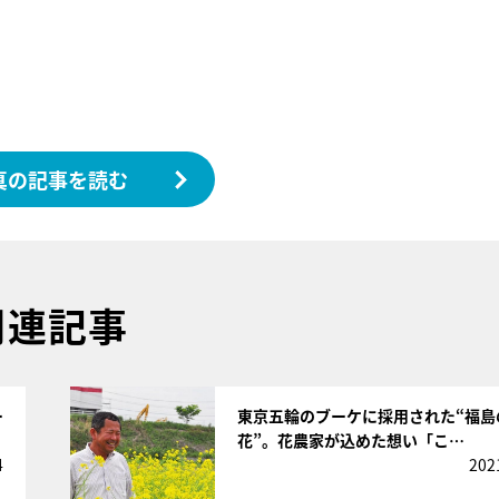
真の記事を読む
関連記事
サムネイル
ー
東京五輪のブーケに採用された“福島
花”。花農家が込めた想い「こ…
4
202