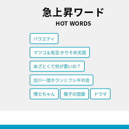
急上昇ワード
HOT WORDS
バラエティ
マツコ＆有吉 かりそめ天国
あざとくて何が悪いの？
出川一茂ホラン☆フシギの会
博士ちゃん
徹子の部屋
ドラマ