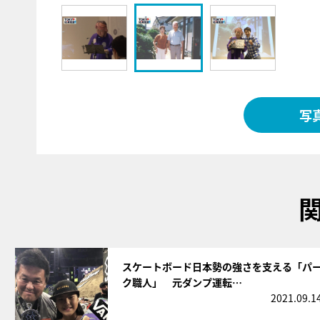
写
サムネイル
スケートボード日本勢の強さを支える「パ
ク職人」 元ダンプ運転…
2021.09.1