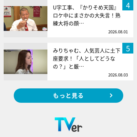
4
U字工事、『かりそめ天国』
ロケ中にまさかの大失言！熟
練大将の顔…
2026.08.01
5
みりちゃむ、人気芸人に土下
座要求！「人としてどうな
の？」と厳…
2026.08.03
もっと見る