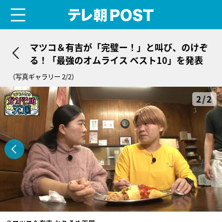
menu
テレ朝POST
マツコ＆有吉が「完璧ー！」と叫び、のけぞ
る！「最強のオムライス ベスト10」を発表
（写真ギャラリー 2/2）
2/2