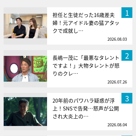
1
担任と生徒だった16歳差夫
婦！元アイドル妻の猛アタッ
クで成就し…
2026.08.03
2
長嶋一茂に「最悪なタレント
ですよ！」大物タレントが怒
りのクレ…
2026.07.26
3
20年前のパワハラ疑惑が浮
上！SNSで告発…怒声が公開
され大炎上の…
2026.08.04