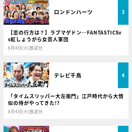
ロンドンハーツ
3
【恋の行方は？】ラブマゲドン…FANTASTICSv
s紅しょうがら女芸人軍団
8月4日(火)放送分
テレビ千鳥
4
「タイムスリッパー大左衛門」江戸時代から大悟
似の侍がやってきた!?
8月4日(火)放送分