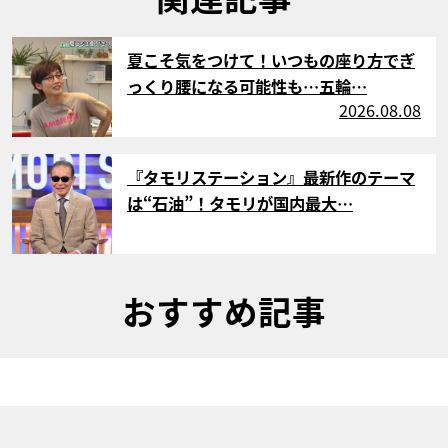
サムネイル
夏こそ気をつけて！いつもの座り方でぎ
っくり腰になる可能性も…五輪…
2026.08.08
サムネイル
『タモリステーション』最新作のテーマ
は“石油”！タモリが国内最大…
おすすめ記事