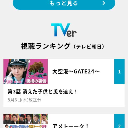
もっと見る
視聴ランキング
（テレビ朝日）
大空港～GATE24～
1
第3話 消えた子供と兎を追え！
8月6日(木)放送分
アメトーーク！
2