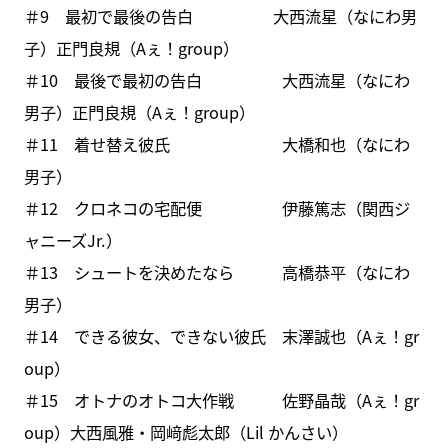
＃9 最初で最後の告白 大西流星（なにわ男
子）正門良規（Aぇ！group）
＃10 最後で最初の告白 大西流星（なにわ
男子）正門良規（Aぇ！group）
＃11 着せ替え彼氏 大橋和也（なにわ
男子）
＃12 クロネコの宅配便 伊藤篤志（関西ジ
ャニーズJr.）
＃13 シュートを決めたなら 高橋恭平（なにわ
男子）
＃14 できる彼女、できない彼氏 末澤誠也（Aぇ！gr
oup）
＃15 オトナのオトコ大作戦 佐野晶哉（Aぇ！gr
oup）大西風雅・岡﨑彪太郎（Lil かんさい）