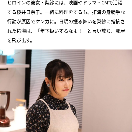
ヒロインの彼女・梨紗には、映画やドラマ・CMで活躍
する桜井日奈子。一緒に料理をするも、拓海の身勝手な
行動が原因でケンカに。日頃の振る舞いを梨紗に指摘さ
れた拓海は、「年下扱いするなよ！」と言い放ち、部屋
を飛び出す。