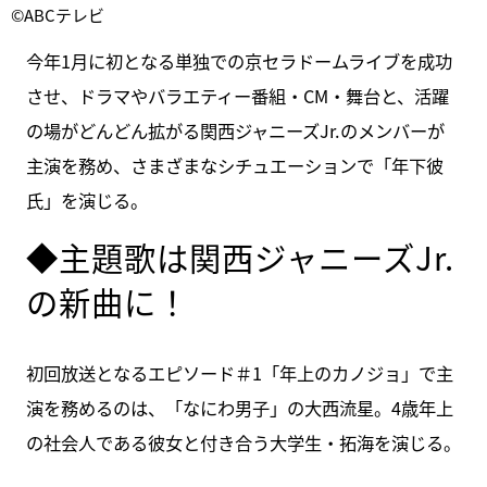
©ABCテレビ
今年1月に初となる単独での京セラドームライブを成功
させ、ドラマやバラエティー番組・CM・舞台と、活躍
の場がどんどん拡がる関西ジャニーズJr.のメンバーが
主演を務め、さまざまなシチュエーションで「年下彼
氏」を演じる。
◆主題歌は関西ジャニーズJr.
の新曲に！
初回放送となるエピソード＃1「年上のカノジョ」で主
演を務めるのは、「なにわ男子」の大西流星。4歳年上
の社会人である彼女と付き合う大学生・拓海を演じる。