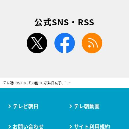
公式SNS・RSS
twitter
facebook
rss
テレ朝POST
その他
桜井日奈子、“年下彼氏”のセリフにズキュン！「子犬のように健気で可愛らしかった」
テレビ朝日
テレ朝動画
お問い合わせ
サイト利用規約