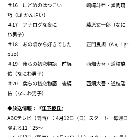
＃16 にどめのはつこい 嶋﨑斗亜・當間琉
巧（Lil かんさい）
＃17 アナログな夜に 藤原丈一郎（なに
わ男子）
＃18 あの頃から好きでした 正門良規（Aぇ！gr
oup）
＃19 僕らの初恋物語 前編 西畑大吾・道枝駿
佑（なにわ男子）
＃20 僕らの初恋物語 後編 西畑大吾・道枝駿
佑（なにわ男子）
◆放送情報：『
年下彼氏
』
ABCテレビ（関西）：4月12日（日）スタート 毎週日
曜よる11：25～