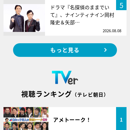
5
ドラマ『名探偵のままでい
て』、ナインティナイン岡村
隆史＆矢部…
2026.08.08
もっと見る
視聴ランキング
（テレビ朝日）
アメトーーク！
1