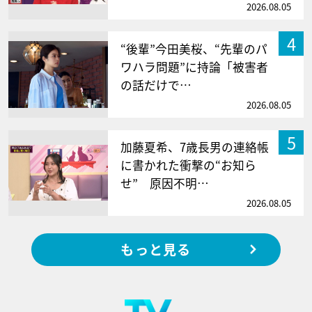
2026.08.05
4
“後輩”今田美桜、“先輩のパ
ワハラ問題”に持論「被害者
の話だけで…
2026.08.05
5
加藤夏希、7歳長男の連絡帳
に書かれた衝撃の“お知ら
せ” 原因不明…
2026.08.05
もっと見る