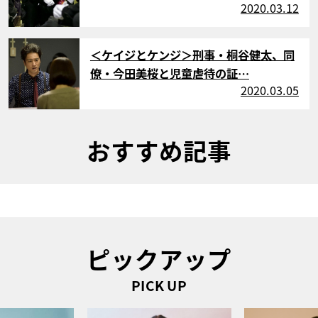
2020.03.12
サムネイル
＜ケイジとケンジ＞刑事・桐谷健太、同
僚・今田美桜と児童虐待の証…
2020.03.05
おすすめ記事
ピックアップ
PICK UP