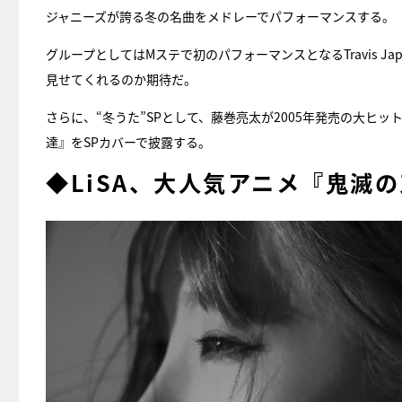
ジャニーズが誇る冬の名曲をメドレーでパフォーマンスする。
グループとしてはMステで初のパフォーマンスとなるTravis J
見せてくれるのか期待だ。
さらに、“冬うた”SPとして、藤巻亮太が2005年発売の大ヒット曲『
達』をSPカバーで披露する。
◆LiSA、大人気アニメ『鬼滅