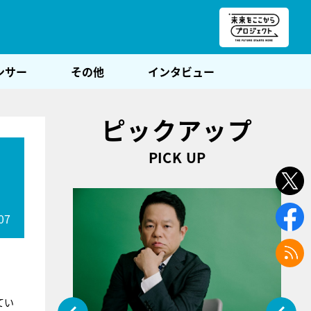
朝POST
ンサー
その他
インタビュー
ピックアップ
PICK UP
07
てい