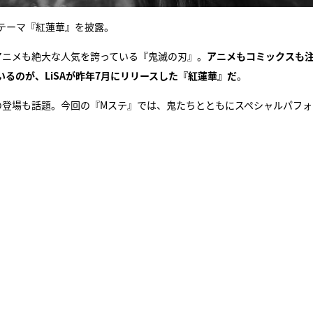
グテーマ『紅蓮華』を披露。
アニメも絶大な人気を誇っている『鬼滅の刃』。
アニメもコミックスも
るのが、LiSAが昨年7月にリリースした『紅蓮華』だ
。
の登場も話題。今回の『Mステ』では、鬼たちとともにスペシャルパフォ