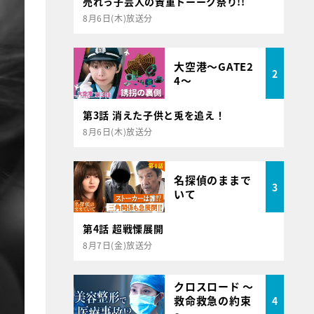
売れっ子芸人の貴重トーーク祭り!!
8月6日(木)放送分
大空港～GATE2
2
4～
第3話 消えた子供と兎を追え！
8月6日(木)放送分
名探偵のままで
3
いて
第4話 超戦慄展開
8月7日(金)放送分
クロスロード ～
救命救急の約束
4