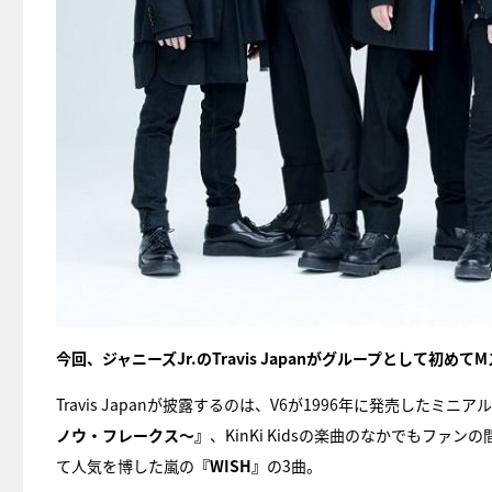
今回、ジャニーズJr.のTravis Japanがグループとして初めて
Travis Japanが披露するのは、V6が1996年に発売したミニ
ノウ・フレークス～』
、KinKi Kidsの楽曲のなかでもファン
て人気を博した嵐の
『WISH』
の3曲。