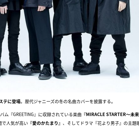
Mステに登場
。歴代ジャニーズの冬の名曲カバーを披露する。
アルバム『GREETING』に収録されている楽曲
『MIRACLE STARTER～未
の間で人気が高い
『愛のかたまり』
、そしてドラマ『花より男子』の主題