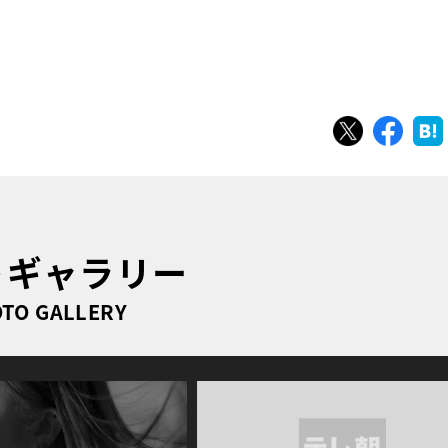
ツイート
シェ
トギャラリー
TO GALLERY