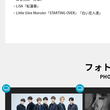
・LiSA『紅蓮華』
・Little Glee Monster『STARTING OVER』『白い恋人達』
フォ
PHO