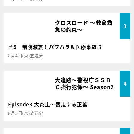
クロスロード ～救命救
3
急の約束～
＃5 病院激震！パワハラ＆医療事故!?
8月4日(火)放送分
大追跡～警視庁ＳＳＢ
4
Ｃ強行犯係～ Season2
Episode3 大炎上…暴走する正義
8月5日(水)放送分