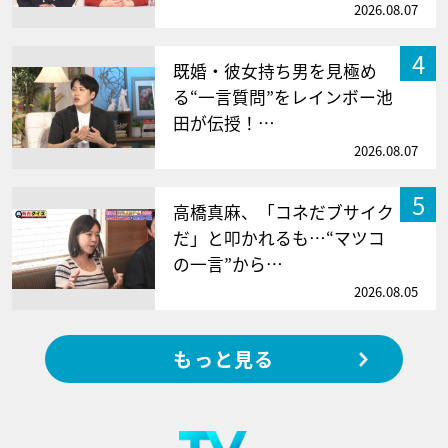
2026.08.07
4
既婚・彼女持ち男を見極め
る“一言質問”をレインボー池
田が伝授！…
2026.08.07
5
高橋真麻、「コネだブサイク
だ」と叩かれるも…“マツコ
の一言”から…
2026.08.05
もっと見る