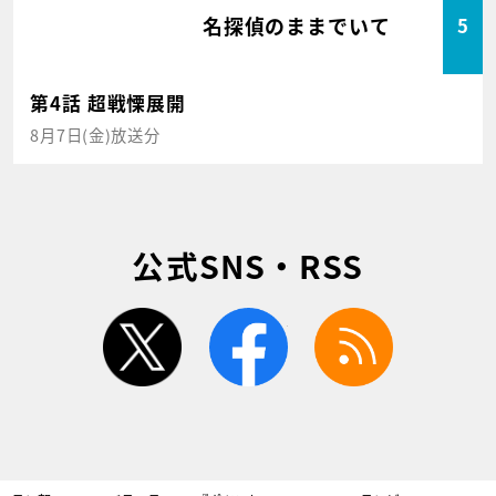
名探偵のままでいて
5
第4話 超戦慄展開
8月7日(金)放送分
公式SNS・RSS
twitter
facebook
rss