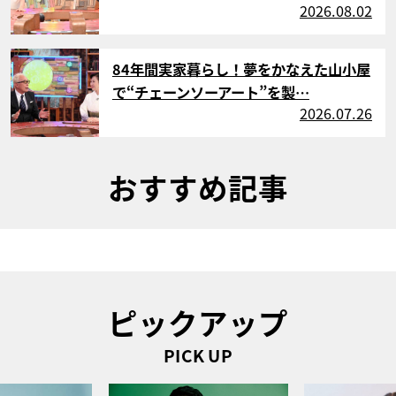
2026.08.02
サムネイル
84年間実家暮らし！夢をかなえた山小屋
で“チェーンソーアート”を製…
2026.07.26
おすすめ記事
ピックアップ
PICK UP