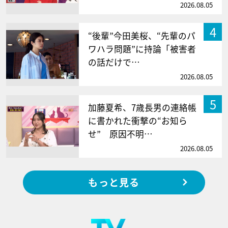
2026.08.05
4
“後輩”今田美桜、“先輩のパ
ワハラ問題”に持論「被害者
の話だけで…
2026.08.05
5
加藤夏希、7歳長男の連絡帳
に書かれた衝撃の“お知ら
せ” 原因不明…
2026.08.05
もっと見る