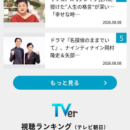
授けた“人生の格言”が深い…
「幸せな時…
2026.08.08
5
ドラマ『名探偵のままでい
て』、ナインティナイン岡村
隆史＆矢部…
2026.08.08
もっと見る
視聴ランキング
（テレビ朝日）