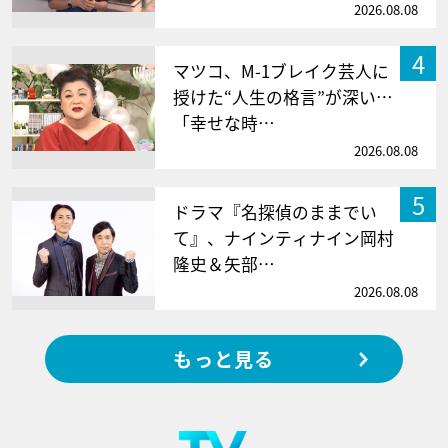
2026.08.08
4
マツコ、M-1ブレイク芸人に
授けた“人生の格言”が深い…
「幸せな時…
2026.08.08
5
ドラマ『名探偵のままでい
て』、ナインティナイン岡村
隆史＆矢部…
2026.08.08
もっと見る