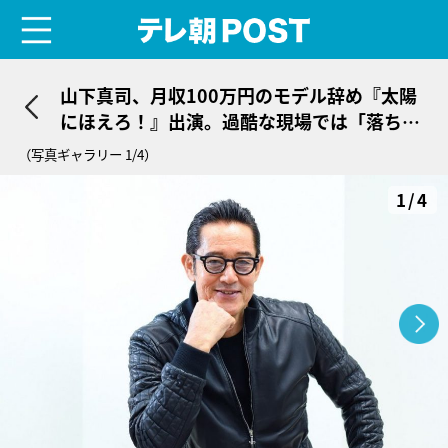
menu
テレ朝POST
山下真司、月収100万円のモデル辞め『太陽
にほえろ！』出演。過酷な現場では「落ちた
ら…」というシーンもスタントなし
（写真ギャラリー 1/4）
1/4