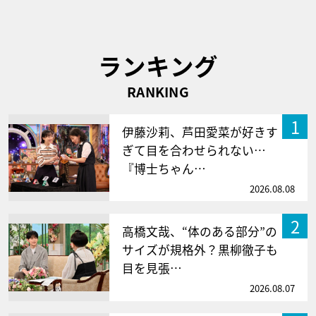
ランキング
RANKING
1
伊藤沙莉、芦田愛菜が好きす
ぎて目を合わせられない…
『博士ちゃん…
2026.08.08
2
高橋文哉、“体のある部分”の
サイズが規格外？黒柳徹子も
目を見張…
2026.08.07