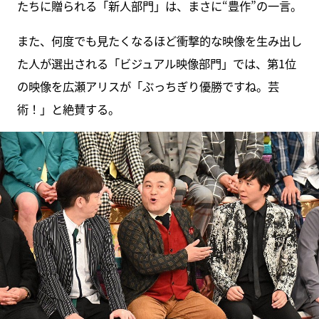
たちに贈られる「新人部門」は、まさに“豊作”の一言。
また、何度でも見たくなるほど衝撃的な映像を生み出し
た人が選出される「ビジュアル映像部門」では、第1位
の映像を広瀬アリスが「ぶっちぎり優勝ですね。芸
術！」と絶賛する。