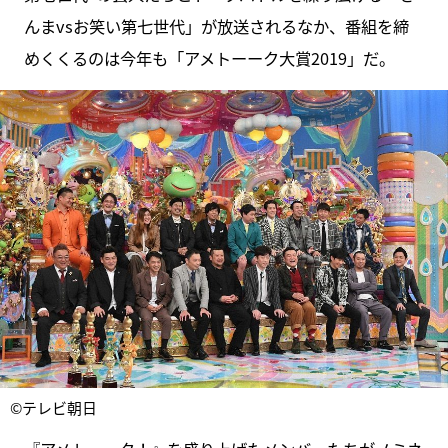
んまvsお笑い第七世代」が放送されるなか、番組を締
めくくるのは今年も「アメトーーク大賞2019」だ。
©テレビ朝日