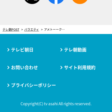
テレ朝POST
バラエティ
アメトーーク大賞2019：流行語、新人、ビジュアル映像、反省…そしてグランプリを発表！
テレビ朝日
テレ朝動画
お問い合わせ
サイト利用規約
プライバシーポリシー
Copyright(C) tv asahi All rights reserved.